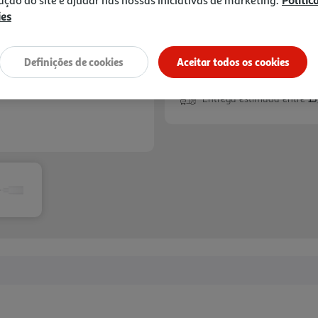
zação do site e ajudar nas nossas iniciativas de marketing.
Polític
ies
Definições de cookies
Aceitar todos os cookies
Entrega estimada entre
13