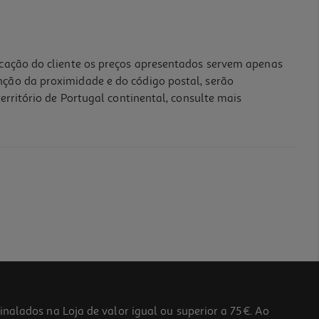
icação do cliente os preços apresentados servem apenas
nção da proximidade e do código postal, serão
erritório de Portugal continental, consulte mais
lados na Loja de valor igual ou superior a 75€. Ao