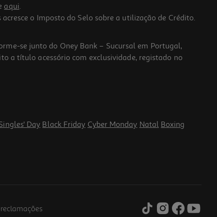
he
aqui
.
 acresce o Imposto do Selo sobre a utilização de Crédito.
forme-se junto do Oney Bank – Sucursal em Portugal,
to a título acessório com exclusividade, registado no
Singles' Day
Black Friday
Cyber Monday
Natal
Boxing
e reclamações