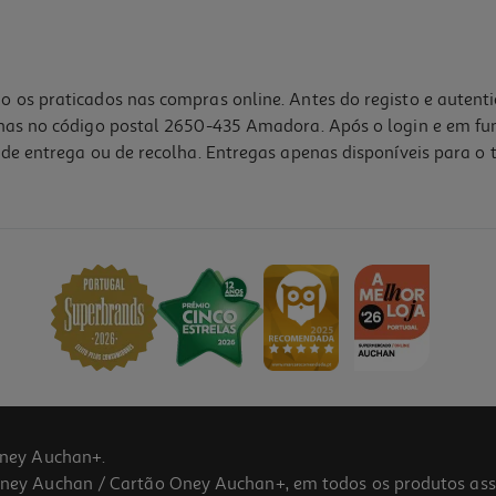
o os praticados nas compras online. Antes do registo e autent
lhas no código postal 2650-435 Amadora. Após o login e em fu
de entrega ou de recolha. Entregas apenas disponíveis para o t
3.4
(13)
ney Auchan+.
 Auchan / Cartão Oney Auchan+, em todos os produtos assina