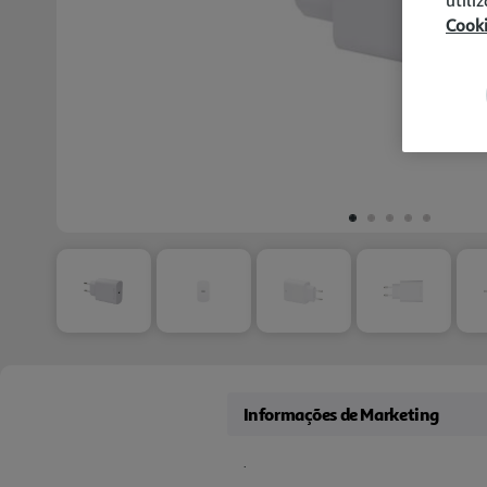
utili
Cook
Informações de Marketing
.