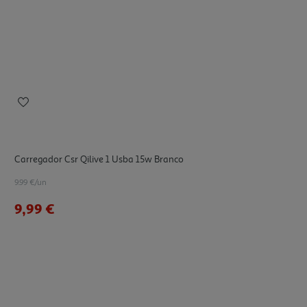
Carregador Csr Qilive 1 Usba 15w Branco
9.99 €/un
9,99 €