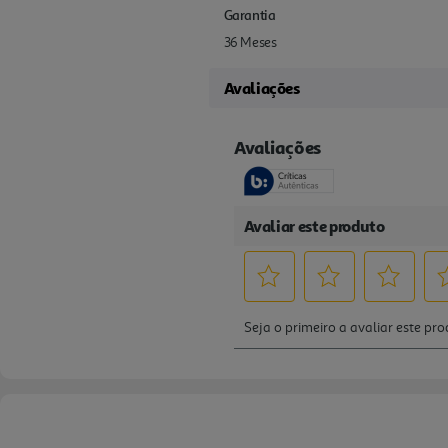
Garantia
36 Meses
Avaliações