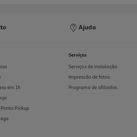
to
Ajuda
Serviços
asa
Serviços de instalação
e
Impressão de fotos
ess em 1h
Programa de afiliados
oja
Ponto Pickup
rega