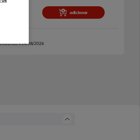
a de
adicionar
/08/2026 e 14/08/2026