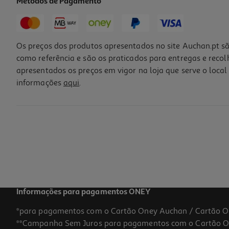
Métodos de Pagamento
Os preços dos produtos apresentados no site Auchan.pt sã
como referência e são os praticados para entregas e reco
apresentados os preços em vigor na loja que serve o local 
informações
aqui
.
Carregador Microusb Qilive 885746 2a Com Cabo Branco
8.99 €/un
8,99 €
Informações para pagamentos ONEY
*para pagamentos com o Cartão Oney Auchan / Cartão O
**Campanha Sem Juros para pagamentos com o Cartão Oney