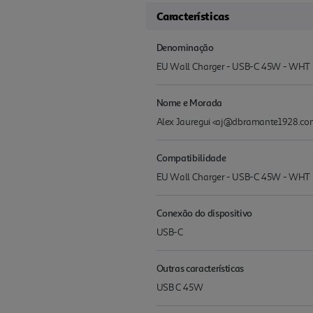
Características
Denominação
EU Wall Charger - USB-C 45W - W
Nome e Morada
Alex Jauregui <aj@dbramante1928.com
Compatibilidade
EU Wall Charger - USB-C 45W - WHT
Conexão do dispositivo
USB-C
Outras características
USB C 45W