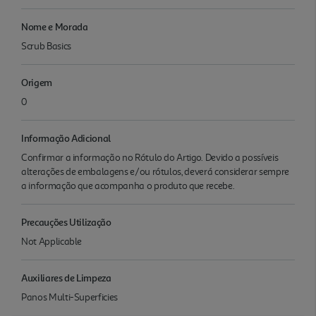
Nome e Morada
Scrub Basics
Origem
0
Informação Adicional
Confirmar a informação no Rótulo do Artigo. Devido a possíveis
alterações de embalagens e/ou rótulos, deverá considerar sempre
a informação que acompanha o produto que recebe.
Precauções Utilização
Not Applicable
Auxiliares de Limpeza
Panos Multi-Superficies