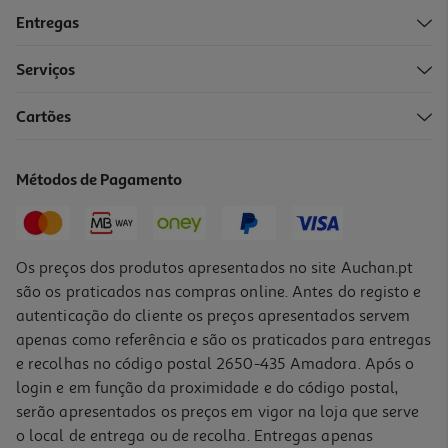
Entregas
Serviços
4.1
(8)
Cartões
Pano Polegar Multiusos 4un
0.15 €/un
Métodos de Pagamento
0,59 €
Os preços dos produtos apresentados no site Auchan.pt
são os praticados nas compras online. Antes do registo e
autenticação do cliente os preços apresentados servem
apenas como referência e são os praticados para entregas
e recolhas no código postal 2650-435 Amadora. Após o
login e em função da proximidade e do código postal,
serão apresentados os preços em vigor na loja que serve
o local de entrega ou de recolha. Entregas apenas