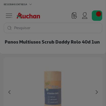
RESERVAR
ENTREGA
Pesquisar
Panos Multiusos Scrub Daddy Rolo 40d 1un
Previous
Ne