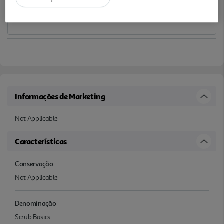
Informações de Marketing
Not Applicable
Características
Conservação
Not Applicable
Denominação
Scrub Basics