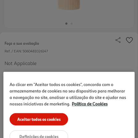
Faça a sua avaliação
Ref. / EAN:
5060481026147
Not Applicable
Ao clicar em "Aceitar todos os cookies", concorda com o
2.99 €/un
armazenamento de cookies no seu dispositivo para melhorar
a navegação no site, analisar a utilização do site e ajudar nas
nossas iniciativas de marketing.
Política de Cookies
2,99 €
Aceitar todos os cookies
Notas de preparação
Definições de cookies