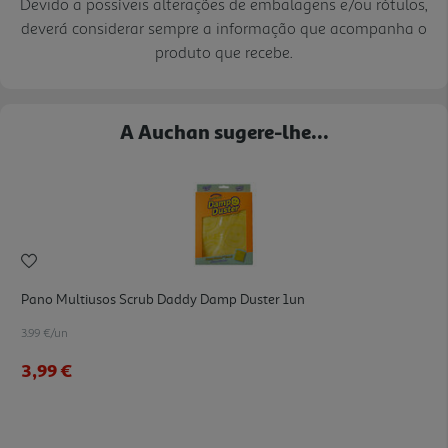
Devido a possíveis alterações de embalagens e/ou rótulos,
deverá considerar sempre a informação que acompanha o
produto que recebe.
A Auchan sugere-lhe...
Pano Multiusos Scrub Daddy Damp Duster 1un
3.99 €/un
3,99 €