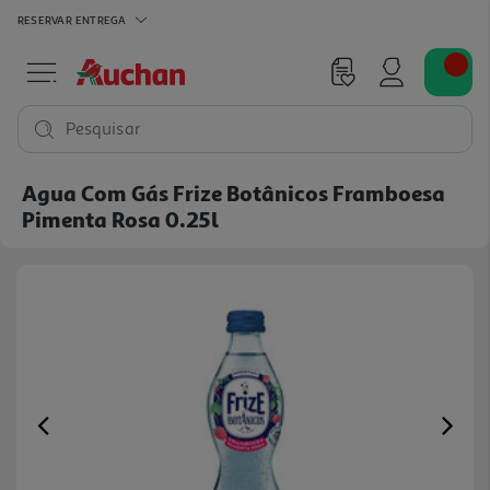
RESERVAR
ENTREGA
Pesquisar
Agua Com Gás Frize Botânicos Framboesa
Pimenta Rosa 0.25l
Previous
Ne