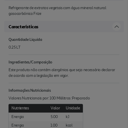
Refrigerante de extratos vegetais com água mineral natural
gasocarbónica Frize
Características
Quantidade Liquida
0.25 LT
Ingredientes/Composição
Este produto não contém alergénios que seja necessário declarar
de acordo com a legislação em vigor.
Informações Nutricionais
Valores Nutricionais por: 100 Mililitros :Preparado
Nutrientes
Valor
Unidade
Energia
5.00
kJ
Energia
1.00
kcal