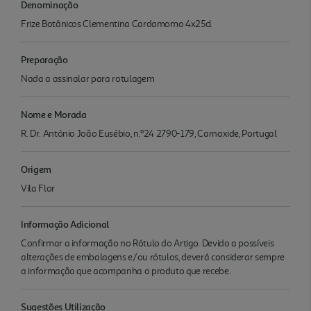
Denominação
Frize Botânicos Clementina Cardamomo 4x25cl
Preparação
Nada a assinalar para rotulagem
Nome e Morada
R. Dr. António João Eusébio, n.º24 2790-179, Carnaxide, Portugal
Origem
Vila Flor
Informação Adicional
Confirmar a informação no Rótulo do Artigo. Devido a possíveis
alterações de embalagens e/ou rótulos, deverá considerar sempre
a informação que acompanha o produto que recebe.
Sugestões Utilização