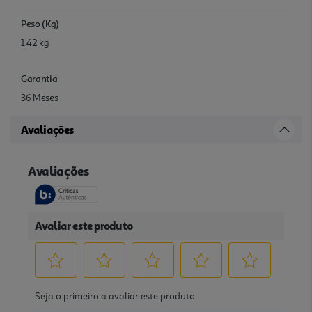
Peso (Kg)
1.42 kg
Garantia
36 Meses
Avaliações