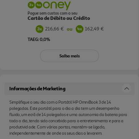
Pague sem custos com o seu
Cartão de Débito ou Crédito
216,66 €
162,49 €
ou
TAEG: 0,0%
Saiba mais
Informações de Marketing
Simplifique o seu dia com o Portátil HP OmniBook 3 de 14
polegadas. Este portátil para o dia a dia tem um desempenho
fluido, um ecrã de 14 polegadas e uma autonomia da bateria para
todo o dia, tendo sido concebido para o entretenimento e para a
produtivid ade. Com várias portas, mantém-se ligado,
independentemente de onde os seus dias o levarem.