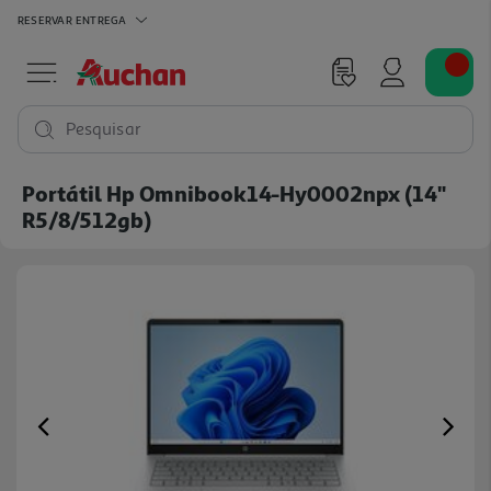
RESERVAR
ENTREGA
Pesquisar
Portátil Hp Omnibook14-Hy0002npx (14"
R5/8/512gb)
Previous
Ne