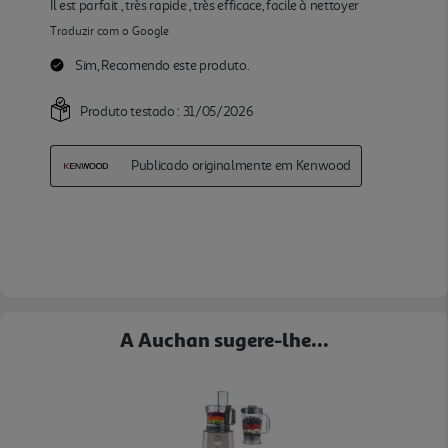
A Auchan sugere-lhe...