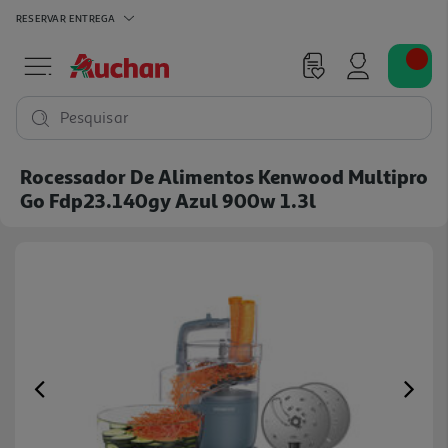
RESERVAR
ENTREGA
Pesquisar
Rocessador De Alimentos Kenwood Multipro
Go Fdp23.140gy Azul 900w 1.3l
Previous
Ne