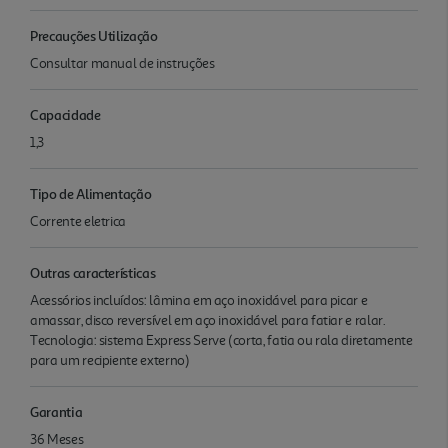
Precauções Utilização
Consultar manual de instruções
Capacidade
1,3
Tipo de Alimentação
Corrente eletrica
Outras características
Acessórios incluídos: lâmina em aço inoxidável para picar e
amassar, disco reversível em aço inoxidável para fatiar e ralar.
Tecnologia: sistema Express Serve (corta, fatia ou rala diretamente
para um recipiente externo)
Garantia
36 Meses