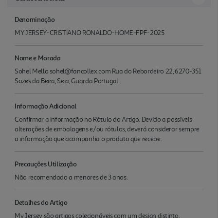
Denominação
MY JERSEY-CRISTIANO RONALDO-HOME-FPF-2025
Nome e Morada
Sohel Mello sohel@fancollex.com Rua do Rebordeiro 22, 6270-351
Sazes da Beira, Seia, Guarda Portugal
Informação Adicional
Confirmar a informação no Rótulo do Artigo. Devido a possíveis
alterações de embalagens e/ou rótulos, deverá considerar sempre
a informação que acompanha o produto que recebe.
Precauções Utilização
Não recomendado a menores de 3 anos.
Detalhes do Artigo
My Jersey são artigos colecionáveis com um design distinto,