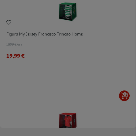
Figura My Jersey Francisco Trincao Home
19.99 €/un
19,99 €