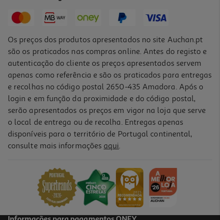
19,99 €
Os preços dos produtos apresentados no site Auchan.pt
são os praticados nas compras online. Antes do registo e
autenticação do cliente os preços apresentados servem
apenas como referência e são os praticados para entregas
e recolhas no código postal 2650-435 Amadora. Após o
login e em função da proximidade e do código postal,
serão apresentados os preços em vigor na loja que serve
o local de entrega ou de recolha. Entregas apenas
disponíveis para o território de Portugal continental,
consulte mais informações
aqui
.
Figura Minix Fig - World C- Portugal-Mendes
8.99 €/un
8,99 €
Informações para pagamentos ONEY