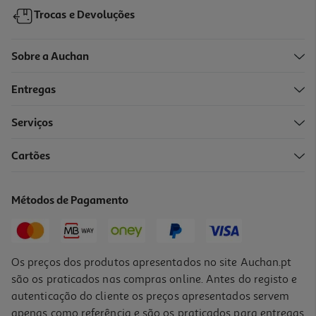
Trocas e Devoluções
Sobre a Auchan
Entregas
Serviços
Cartões
Smartwatch Motorola Moto Watch Volcanic Ash
69.99 €/un
Métodos de Pagamento
69,99 €
Os preços dos produtos apresentados no site Auchan.pt
são os praticados nas compras online. Antes do registo e
autenticação do cliente os preços apresentados servem
apenas como referência e são os praticados para entregas