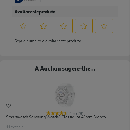
A Auchan sugere-lhe...
4.5
(28)
Smartwatch Samsung Watch8 Classic Lte 46mm Branco
449.99 €/un