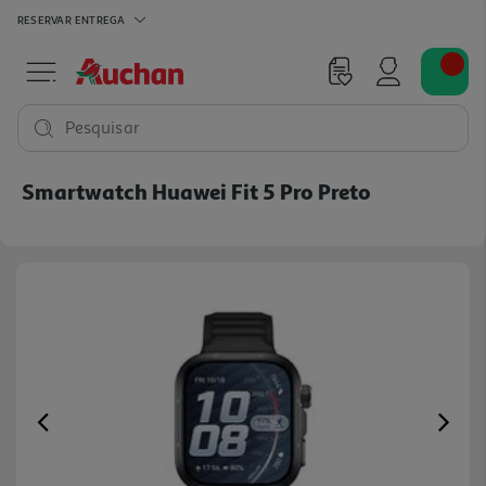
RESERVAR
ENTREGA
Pesquisar
Smartwatch Huawei Fit 5 Pro Preto
Previous
Ne