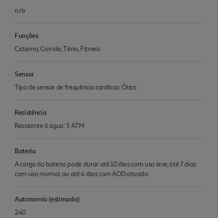
n/a
Funções
Ciclismo, Corrida, Ténis, Fitness
Sensor
Tipo de sensor de frequência cardíaca: Ótico
Resistência
Resistente à água: 5 ATM
Bateria
A carga da bateria pode durar até 10 dias com uso leve, até 7 dias
com uso normal ou até 4 dias com AOD ativado.
Autonomia (estimada)
240