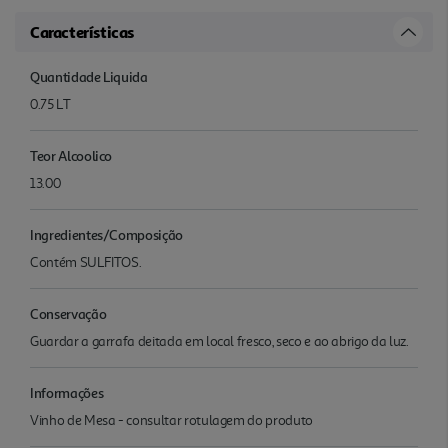
Características
Quantidade Liquida
0.75 LT
Teor Alcoolico
13.00
Ingredientes/Composição
Contém SULFITOS.
Conservação
Guardar a garrafa deitada em local fresco, seco e ao abrigo da luz.
Informações
Vinho de Mesa - consultar rotulagem do produto