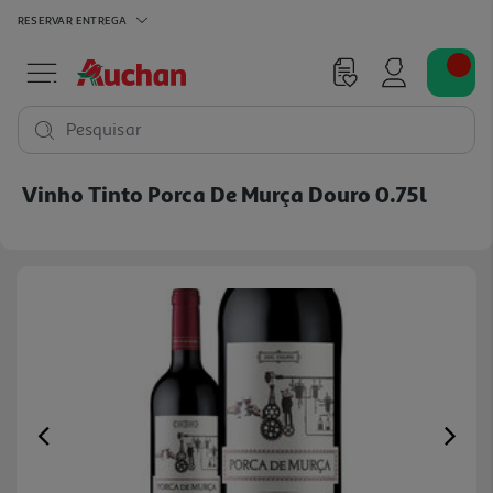
RESERVAR
ENTREGA
Pesquisar
Vinho Tinto Porca De Murça Douro 0.75l
Previous
Ne