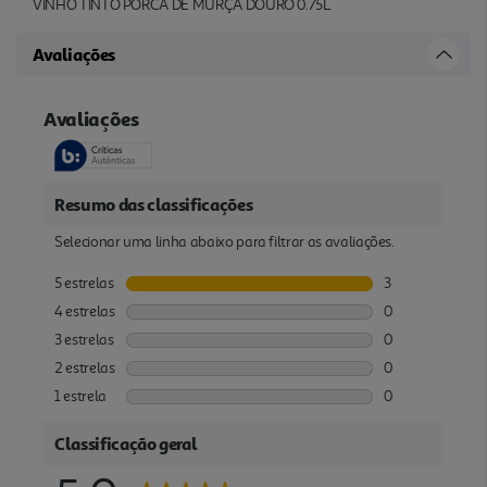
VINHO TINTO PORCA DE MURÇA DOURO 0.75L
Avaliações