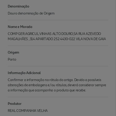
Denominação
Douro denominação de Origem
Nome e Morada
COMP GER.AGRICUL.VINHAS ALTO DOURO,SA RUA AZEVEDO
MAGALHÃES , 314 APARTADO 252 4430-022 VILA NOVA DE GAIA
Origem
Porto
Informação Adicional
Confirmar a informação no rótulo do artigo. Devido a possíveis
alterações de embalagens e/ou rótulos, deverá considerar sempre
a informação que acompanha o produto que recebe.
Produtor
REAL COMPANHIA VELHA