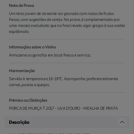
Nota de Prova
Um tinto jovem de atraente cor granada com notas de frutos
fresco, com sugestões de cereja. Na prova, é complementado por
uma maciez aveludada que no final revela vigor graças à sua acidez
equilibrada.
Informações sobre o Vinho
Armazene as garrafas em local fresco e sem luz.
Harmonização
Servido à temperatura 16-18ºC. Acompanha preferencialmente
carnes, pastas e queijos.
Prémios ou Distinções
PORCA DE MURÇA T 2017 - UVA D'OURO - MEALHA DE PRATA
Descrição