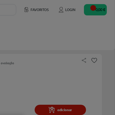
FAVORITOS
LOGIN
0,00 €
 avaliação
adicionar