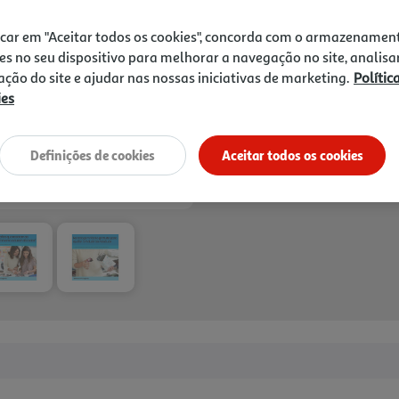
Next
icar em "Aceitar todos os cookies", concorda com o armazenamen
es no seu dispositivo para melhorar a navegação no site, analisa
Entrega estimada entre
12
zação do site e ajudar nas nossas iniciativas de marketing.
Polític
ies
Definições de cookies
Aceitar todos os cookies