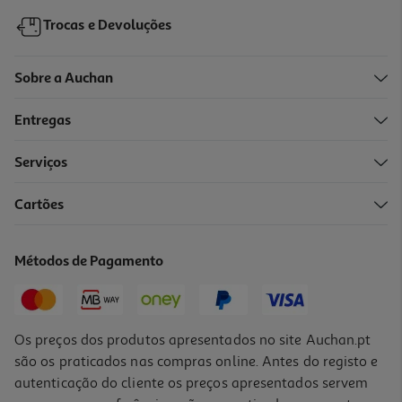
Trocas e Devoluções
Sobre a Auchan
Entregas
Serviços
5.0
(1)
Cartões
Barritas Para Canário Vitakraft Multivitaminas Pack 2 Unidades
2.49 €/un
Métodos de Pagamento
2,49 €
Os preços dos produtos apresentados no site Auchan.pt
são os praticados nas compras online. Antes do registo e
autenticação do cliente os preços apresentados servem