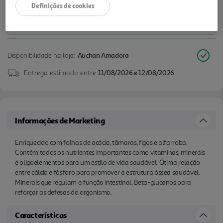
Definições de cookies
Disponibilidade na loja:
Auchan Amadora
Entrega estimada entre
11/08/2026 e 12/08/2026
Informações de Marketing
Enriquecido com folhas de acácia, tâmaras, figos e alfarroba.
Contém todos os nutrientes importantes como vitaminas, minerais
e oligoelementos para um estilo de vida saudável. Ótima relação
entre cálcio e fósforo para promover a estrutura óssea saudável.
Minerais que regulam a função intestinal. Beta-glucanos para
reforçar as defesas do organismo.
Características