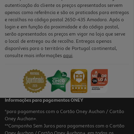
autenticação do cliente os preços apresentados servem
apenas como referência e são os praticados para entregas
e recolhas no código postal 2650-435 Amadora. Após o
login e em função da proximidade e do código postal,
serão apresentados os preços em vigor na loja que serve
o local de entrega ou de recolha. Entregas apenas
disponíveis para o território de Portugal continental,
consulte mais informações
aqui
.
Tinteiro Canon Cor Cl-561
28.99 €/un
28,99 €
Informações para pagamentos ONEY
*para pagamentos com o Cartão Oney Auchan / Cartão
Oney Auchan+.
**Campanha Sem Juros para pagamentos com o Cartão
Oney Auchan / Cartão Oney Auchan+, em todos os