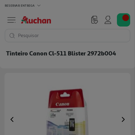
RESERVAR
ENTREGA
Pesquisar
Tinteiro Canon Cl-511 Blister 2972b004
Previous
Ne