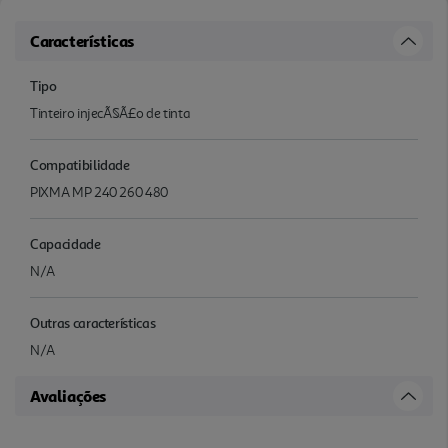
Características
Tipo
Tinteiro injecÃ§Ã£o de tinta
Compatibilidade
PIXMA MP 240 260 480
Capacidade
N/A
Outras características
N/A
Avaliações