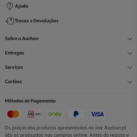
Ajuda
Trocas e Devoluções
Sobre a Auchan
Entregas
Serviços
5.0
(1)
Cartões
Tinteiro Canon Pg-510 Blister 2970b004
16.49 €/un
Métodos de Pagamento
16,49 €
Os preços dos produtos apresentados no site Auchan.pt
são os praticados nas compras online. Antes do registo e