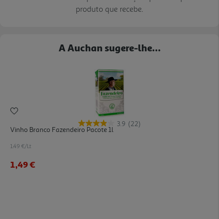
produto que recebe.
A Auchan sugere-lhe...
3.9
(22)
Vinho Branco Fazendeiro Pacote 1l
1.49 €/Lt
1,49 €