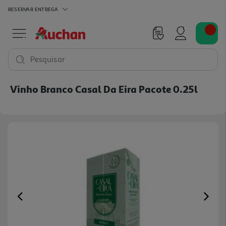
RESERVAR
ENTREGA
Pesquisar
Vinho Branco Casal Da Eira Pacote 0.25l
Previous
Ne