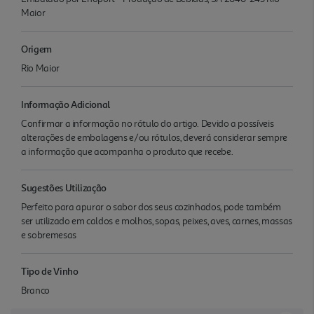
Maior
Origem
Rio Maior
Informação Adicional
Confirmar a informação no rótulo do artigo. Devido a possíveis
alterações de embalagens e/ou rótulos, deverá considerar sempre
a informação que acompanha o produto que recebe.
Sugestões Utilização
Perfeito para apurar o sabor dos seus cozinhados, pode também
ser utilizado em caldos e molhos, sopas, peixes, aves, carnes, massas
e sobremesas
Tipo de Vinho
Branco