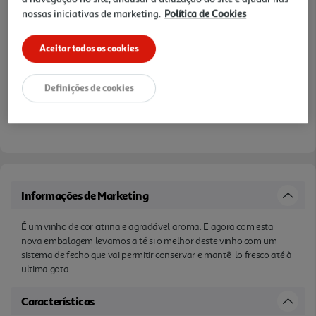
nossas iniciativas de marketing.
Política de Cookies
Aceitar todos os cookies
Definições de cookies
Informações de Marketing
É um vinho de cor citrina e agradável aroma. E agora com esta
nova embalagem levamos a té si o melhor deste vinho com um
sistema de fecho que vai permitir conservar e mantê-lo fresco até à
ultima gota.
Características