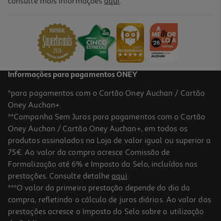
consulte mais informações
aqui
.
Informações para pagamentos ONEY
*para pagamentos com o Cartão Oney Auchan / Cartão
Oney Auchan+.
**Campanha Sem Juros para pagamentos com o Cartão
Oney Auchan / Cartão Oney Auchan+, em todos os
produtos assinalados na Loja de valor igual ou superior a
75€. Ao valor da compra acresce Comissão de
Formalização até 6% e Imposto do Selo, incluídos nas
prestações. Consulte detalhe
aqui
.
***O valor da primeira prestação depende do dia da
compra, refletindo o cálculo de juros diários. Ao valor das
prestações acresce o Imposto do Selo sobre a utilização