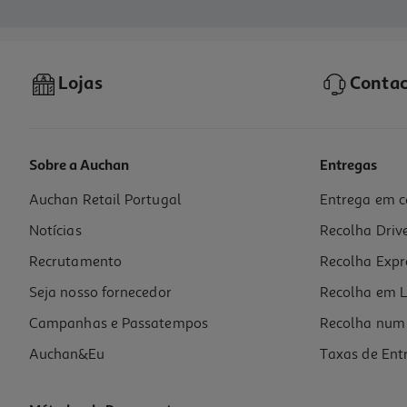
Lojas
Contac
Sobre a Auchan
Entregas
Auchan Retail Portugal
Entrega em c
Notícias
Recolha Driv
Recrutamento
Recolha Expr
Seja nosso fornecedor
Recolha em L
Campanhas e Passatempos
Recolha num 
Auchan&Eu
Taxas de Ent