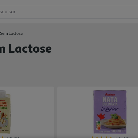
squisar
 Sem Lactose
m Lactose