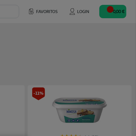
FAVORITOS
LOGIN
0,00 €
-11%