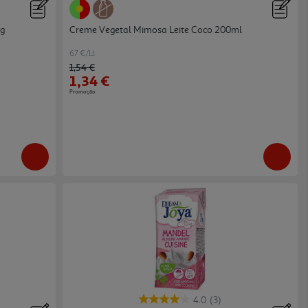
0g
Creme Vegetal Mimosa Leite Coco 200ml
6.7 €/Lt
Price reduced from
to
1,54 €
1,34 €
Promoção
4.0
(3)