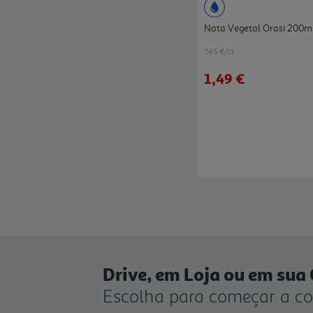
Nata Vegetal Orasi 200m
7.45 €/Lt
1,49 €
Drive, em Loja ou em sua
Escolha para começar a c