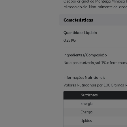
O sabor original da Manteiga Mimosa T
Mimosa do dia. Naturalmente deliciosa
Características
Quantidade Liquida
0.25 KG
Ingredientes/Composição
Nata pasteurizada, sal: 1% e fermentos
Informações Nutricionais
Valores Nutricionais por: 100 Gramas 
Nutrientes
Energia
Energia
Lípidos