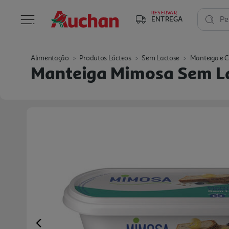
RESERVAR
ENTREGA
Pe
Alimentação
Produtos Lácteos
Sem Lactose
Manteiga e 
Manteiga Mimosa Sem L
Previous