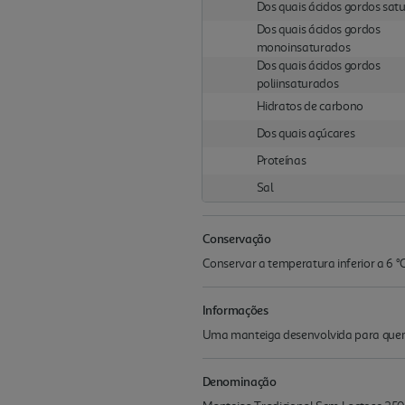
Dos quais ácidos gordos sat
Dos quais ácidos gordos
monoinsaturados
Dos quais ácidos gordos
poliinsaturados
Hidratos de carbono
Dos quais açúcares
Proteínas
Sal
Conservação
Conservar a temperatura inferior a 6 °
Informações
Uma manteiga desenvolvida para quem t
Denominação