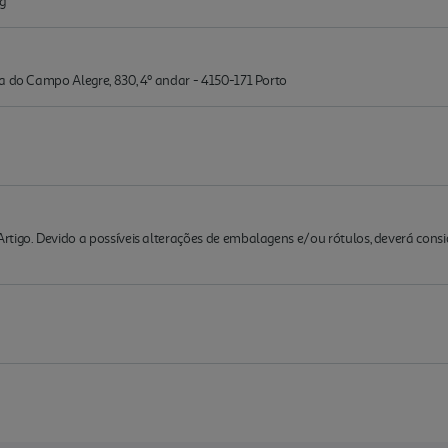
g
a do Campo Alegre, 830, 4º andar - 4150-171 Porto
rtigo. Devido a possíveis alterações de embalagens e/ou rótulos, deverá cons