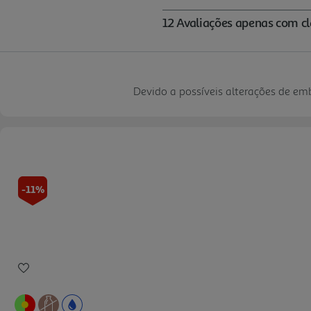
Devido a possíveis alterações de e
-11%