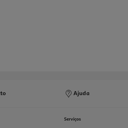
to
Ajuda
4.7
(10)
Serviços