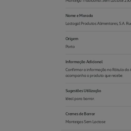
Manteiga Tradicional Sem Lactose 250
Nome e Morada
Lactogal Produtos Alimentares, S.A. Ru
Origem
Porto
Informação Adicional
Confirmar a informação no Rótulo do A
acompanha o produto que recebe.
Sugestões Utilização
Ideal para barrar.
Cremes de Barrar
Manteigas Sem Lactose