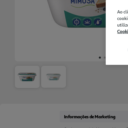
Ao cl
cooki
utili
Cook
Informações de Marketing