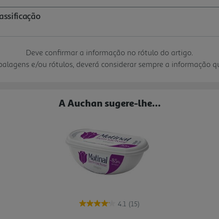
Deve confirmar a informação no rótulo do artigo.
mbalagens e/ou rótulos, deverá considerar sempre a informação 
A Auchan sugere-lhe...
4.1
(15)