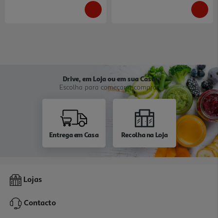
Drive, em Loja ou em sua Casa
Escolha para começar a comprar
Entrega em Casa
Recolha na Loja
Lojas
Contacto