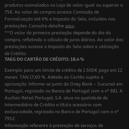
produtos assinalados na Loja de valor igual ou superior a
75€. Ao valor da compra acresce Comissão de
Formalização até 6% e Imposto do Selo, incluídos nas
prestações. Consulte detalhe
aqui
.
***O valor da primeira prestação depende do dia da
compra, refletindo o cálculo de juros diários. Ao valor das
prestações acresce o Imposto do Selo sobre a utilização
de Crédito.
TAEG DO CARTÃO DE CRÉDITO: 18,4 %
Exemplo para um limite de crédito de 1.500€ pago em 12
meses. TAN 17,60 %. Adesão ao Cartão sujeita a
aprovação. Informe-se junto do Oney Bank – Sucursal em
Portugal, registado no Banco de Portugal com o nº 881. A
Auchan Retail Portugal, S.A. atua na qualidade de
Intermediário de Crédito a título acessório com
exclusividade, registado no Banco de Portugal com o nº
7952.
Informação referente à prestação de serviços de