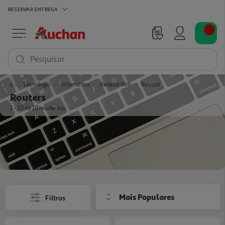
RESERVAR
ENTREGA
Pesquisar
Tecnologia
Informática
Redes e Wifi
Routers
Routers
1 - 10 de 10 resultados
Mais Populares
Filtros