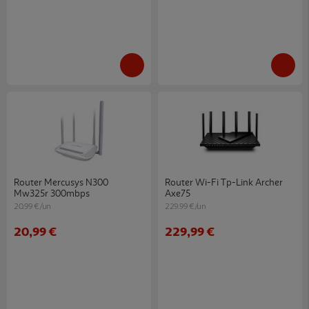
Router Mercusys N300
Router Wi-Fi Tp-Link Archer
Mw325r 300mbps
Axe75
20.99 €/un
229.99 €/un
20,99 €
229,99 €