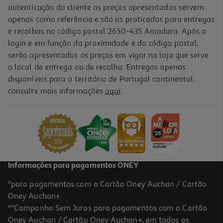
autenticação do cliente os preços apresentados servem
apenas como referência e são os praticados para entregas
e recolhas no código postal 2650-435 Amadora. Após o
login e em função da proximidade e do código postal,
serão apresentados os preços em vigor na loja que serve
o local de entrega ou de recolha. Entregas apenas
disponíveis para o território de Portugal continental,
consulte mais informações
aqui
.
Informações para pagamentos ONEY
*para pagamentos com o Cartão Oney Auchan / Cartão
Oney Auchan+.
**Campanha Sem Juros para pagamentos com o Cartão
Oney Auchan / Cartão Oney Auchan+, em todos os