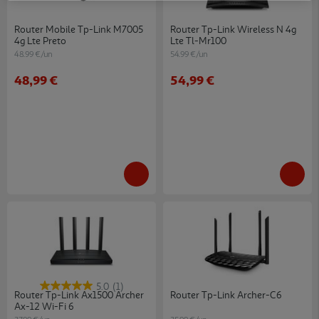
Router Mobile Tp-Link M7005
Router Tp-Link Wireless N 4g
4g Lte Preto
Lte Tl-Mr100
48.99 €/un
54.99 €/un
48,99 €
54,99 €
5.0
(1)
Router Tp-Link Ax1500 Archer
Router Tp-Link Archer-C6
Ax-12 Wi-Fi 6