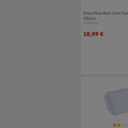
Prato Para Bolo Com Tam
Ø32cm
18.99 €/un
18,99 €