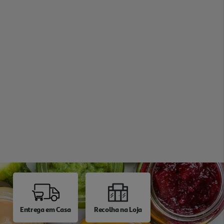
Entrega em Casa
Recolha na Loja