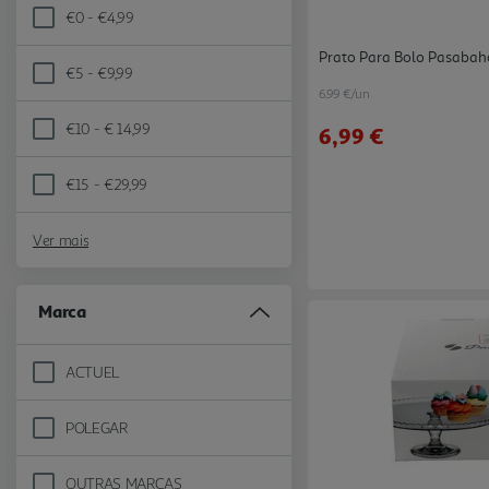
€0 - €4,99
Refine by Preço: €0 - €4,99
Prato Para Bolo Pasaba
€5 - €9,99
Refine by Preço: €5 - €9,99
6.99 €/un
€10 - € 14,99
6,99 €
Refine by Preço: €10 - € 14,99
€15 - €29,99
Refine by Preço: €15 - €29,99
Ver mais
Marca
ACTUEL
Refine by Marca: ACTUEL
POLEGAR
Refine by Marca: POLEGAR
OUTRAS MARCAS