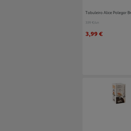
Tabuleiro Alice Polegar 
3.99 €/un
3,99 €