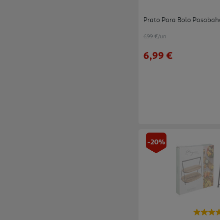
Prato Para Bolo Pasaba
6.99 €/un
6,99 €
-20%