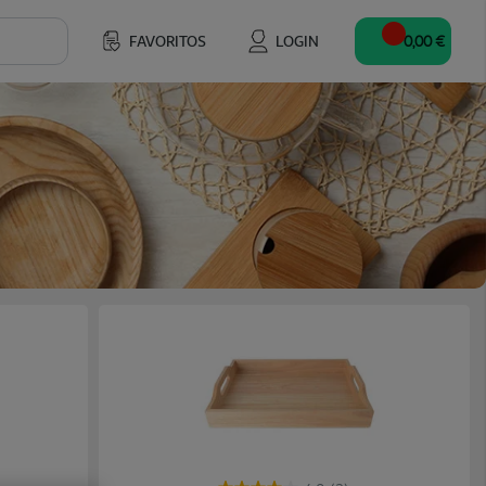
FAVORITOS
LOGIN
0,00 €