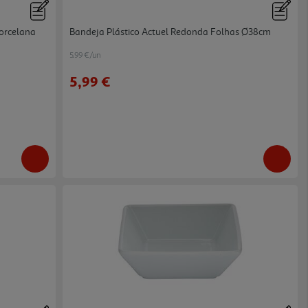
orcelana
Bandeja Plástico Actuel Redonda Folhas Ø38cm
5.99 €/un
5,99 €