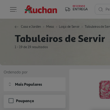
RESERVAR
ENTREGA
Pe
Casa e Jardim
Mesa
Loiça de Servir
Tabuleiros de Ser
Tabuleiros de Servir
1 - 19 de 19 resultados
Ordenado por
Mais Populares
Poupança