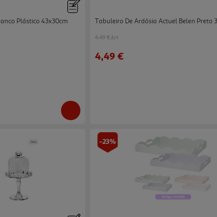
Branco Plástico 43x30cm
Tabuleiro De Ardósia Actuel Belen Preto
4.49 €/un
4,49 €
-23%