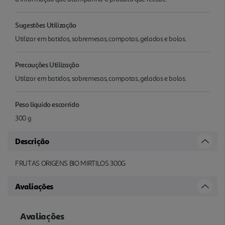
Sugestões Utilização
Utilizar em batidos, sobremesas, compotas, gelados e bolos.
Precauções Utilização
Utilizar em batidos, sobremesas, compotas, gelados e bolos.
Peso líquido escorrido
300 g
Descrição
FRUTAS ORIGENS BIO MIRTILOS 300G
Avaliações