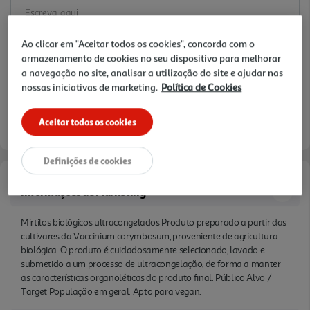
Ao clicar em "Aceitar todos os cookies", concorda com o
armazenamento de cookies no seu dispositivo para melhorar
a navegação no site, analisar a utilização do site e ajudar nas
nossas iniciativas de marketing.
Política de Cookies
Aceitar todos os cookies
Definições de cookies
Informações de Marketing
Mirtilos biológicos ultracongelados Produto preparado a partir das
cultivares da Vaccinium corymbosum, proveniente de agricultura
biológica. O produto é cuidadosamente selecionado, lavado e
submetido a um processo de ultracongelação, de forma a manter
as características organoléticas do produto final. Público Alvo /
Target População em geral. Apto para vegan.