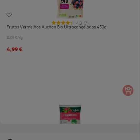
4.3
(7)
Frutos Vermelhos Auchan Bio Ultracongelados 450g
11.09 €/Kg
4,99 €