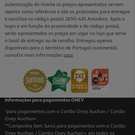
autenticação do cliente os preços apresentados servem
apenas como referência e são os praticados para entregas
e recolhas no código postal 2650-435 Amadora. Após o
login e em função da proximidade e do código postal,
serão apresentados os preços em vigor na loja que serve
o local de entrega ou de recolha. Entregas apenas
disponíveis para o território de Portugal continental,
consulte mais informações
aqui
.
Informações para pagamentos ONEY
*para pagamentos com o Cartão Oney Auchan / Cartão
Oney Auchan+.
**Campanha Sem Juros para pagamentos com o Cartão
Oney Auchan / Cartão Oney Auchan+, em todos os