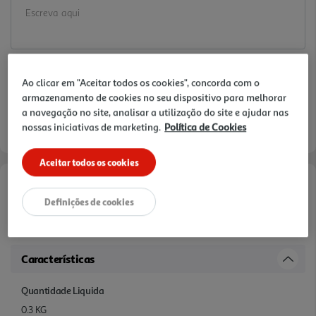
Ao clicar em "Aceitar todos os cookies", concorda com o
armazenamento de cookies no seu dispositivo para melhorar
a navegação no site, analisar a utilização do site e ajudar nas
nossas iniciativas de marketing.
Política de Cookies
Aceitar todos os cookies
Informações de Marketing
Definições de cookies
Torta de ovo isenta de glúten
Características
Quantidade Liquida
0.3 KG