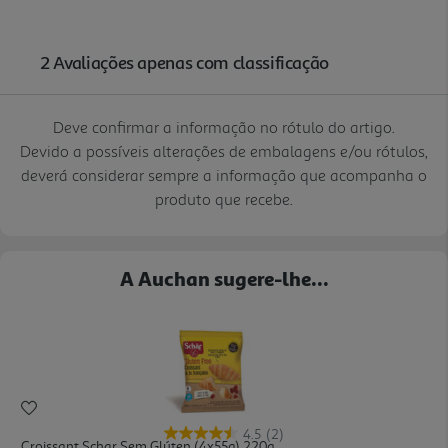
Deve confirmar a informação no rótulo do artigo.
Devido a possíveis alterações de embalagens e/ou rótulos,
deverá considerar sempre a informação que acompanha o
produto que recebe.
A Auchan sugere-lhe...
4.5
(2)
Croissant Schar Sem Glúten (4x55g) 220g