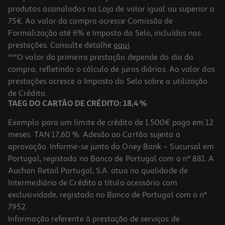
produtos assinalados na Loja de valor igual ou superior a
75€. Ao valor da compra acresce Comissão de
Formalização até 6% e Imposto do Selo, incluídos nas
prestações. Consulte detalhe
aqui
.
***O valor da primeira prestação depende do dia da
compra, refletindo o cálculo de juros diários. Ao valor das
prestações acresce o Imposto do Selo sobre a utilização
de Crédito.
TAEG DO CARTÃO DE CRÉDITO: 18,4 %
Exemplo para um limite de crédito de 1.500€ pago em 12
meses. TAN 17,60 %. Adesão ao Cartão sujeita a
aprovação. Informe-se junto do Oney Bank – Sucursal em
Portugal, registado no Banco de Portugal com o nº 881. A
Auchan Retail Portugal, S.A. atua na qualidade de
Intermediário de Crédito a título acessório com
exclusividade, registado no Banco de Portugal com o nº
7952.
Informação referente à prestação de serviços de