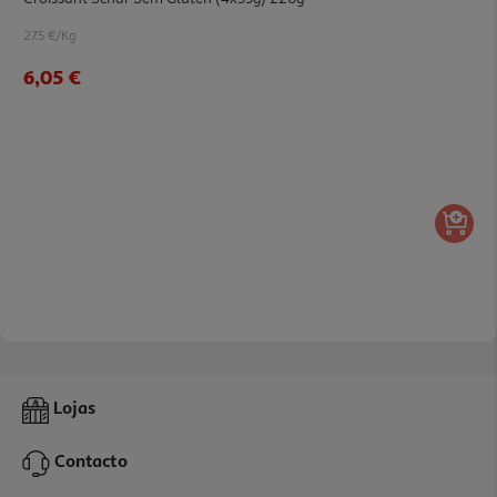
27.5 €/Kg
6,05 €
Lojas
Contacto