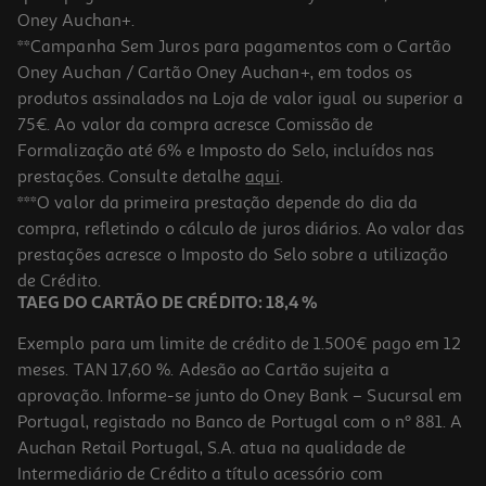
Oney Auchan+.
**Campanha Sem Juros para pagamentos com o Cartão
Oney Auchan / Cartão Oney Auchan+, em todos os
produtos assinalados na Loja de valor igual ou superior a
75€. Ao valor da compra acresce Comissão de
Formalização até 6% e Imposto do Selo, incluídos nas
prestações. Consulte detalhe
aqui
.
***O valor da primeira prestação depende do dia da
compra, refletindo o cálculo de juros diários. Ao valor das
prestações acresce o Imposto do Selo sobre a utilização
de Crédito.
TAEG DO CARTÃO DE CRÉDITO: 18,4 %
Exemplo para um limite de crédito de 1.500€ pago em 12
meses. TAN 17,60 %. Adesão ao Cartão sujeita a
aprovação. Informe-se junto do Oney Bank – Sucursal em
Portugal, registado no Banco de Portugal com o nº 881. A
Auchan Retail Portugal, S.A. atua na qualidade de
Intermediário de Crédito a título acessório com