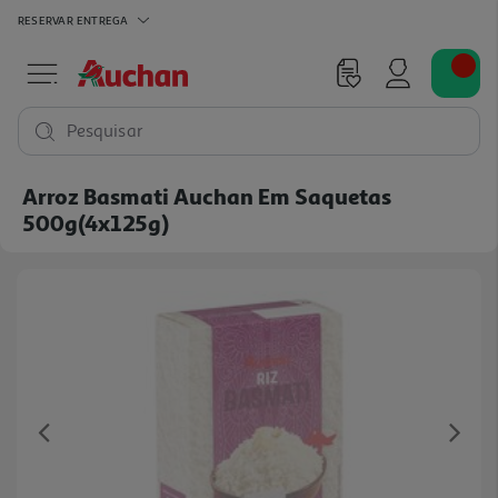
RESERVAR
ENTREGA
Pesquisar
Arroz Basmati Auchan Em Saquetas
500g(4x125g)
Previous
Ne