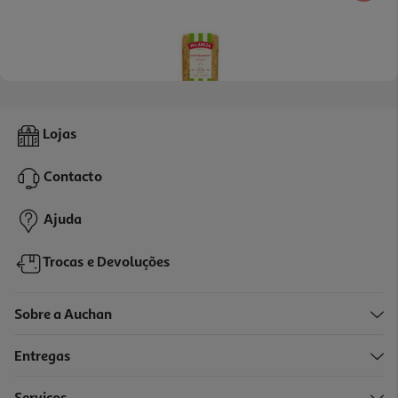
5.0
(5)
Massa Milaneza Cotovelinhos Finos 500g
Lojas
3.3 €/Kg
Contacto
1,65 €
Ajuda
Trocas e Devoluções
Sobre a Auchan
Entregas