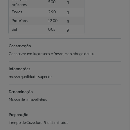
5.00
g
açúcares
Fibras
2.90
g
Proteínas
12.00
g
Sal
0.03
g
Conservação
Conservar em lugar seco e fresco, e ao abrigo da luz.
Informações
massa qualidade superior
Denominação
Massa de cotovelinhos
Preparação
Tempo de Cozedura: 9 a 11 minutos