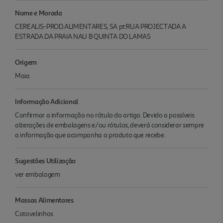
Nome e Morada
CEREALIS-PROD.ALIMENTARES, SA pt:RUA PROJECTADA A
ESTRADA DA PRAIA NAU B QUINTA DO LAMAS
Origem
Maia
Informação Adicional
Confirmar a informação no rótulo do artigo. Devido a possíveis
alterações de embalagens e/ou rótulos, deverá considerar sempre
a informação que acompanha o produto que recebe.
Sugestões Utilização
ver embalagem
Massas Alimentares
Cotovelinhos