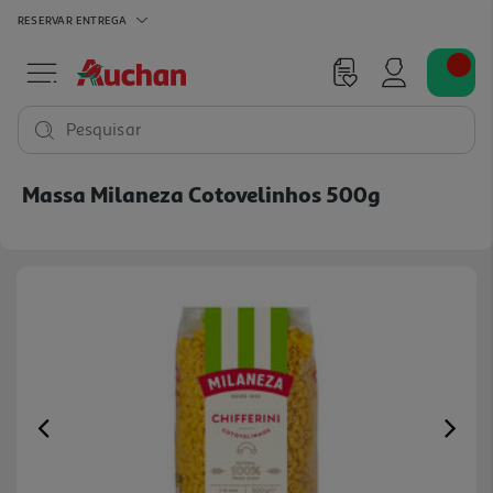
RESERVAR
ENTREGA
Pesquisar
Massa Milaneza Cotovelinhos 500g
Previous
Ne