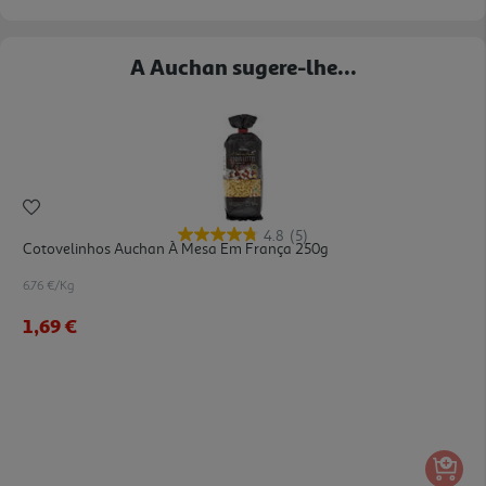
A Auchan sugere-lhe...
4.8
(5)
Cotovelinhos Auchan À Mesa Em França 250g
6.76 €/Kg
1,69 €