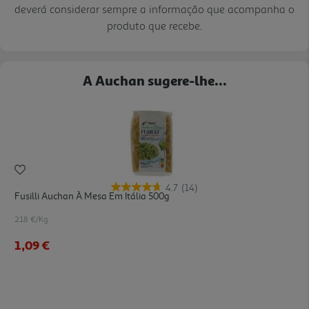
deverá considerar sempre a informação que acompanha o
produto que recebe.
A Auchan sugere-lhe...
4.7
(14)
Fusilli Auchan À Mesa Em Itália 500g
2.18 €/Kg
1,09 €