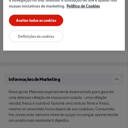
a navegação no site, analisar a utilização do site e ajudar nas
nossas iniciativas de marketing.
Política de Cookies
Aceitar todos os cookies
Definições de cookies
Informações de Marketing
Nova gama Milaneza especialmente desenvolvida para garantir
uma deliciosa refeição de massa com salada - uma refeição
versátil, fresca e nutritiva! Garante uma textura firme e fresca,
mesmo se consumida horas depois da sua cozedura. Consumida
fria, acresc enta menores níveis de açúçar no sangue, apresentando
um amido mais resistente à digestão.