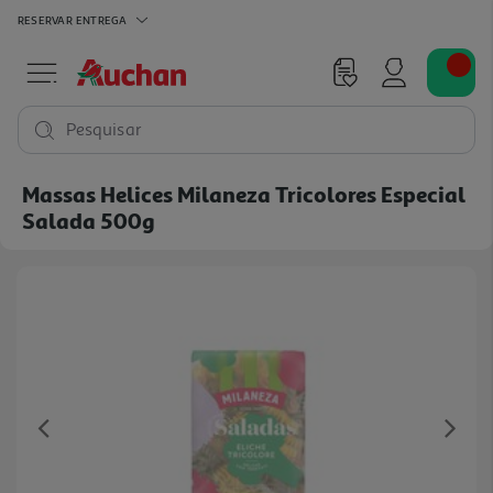
RESERVAR
ENTREGA
Pesquisar
Massas Helices Milaneza Tricolores Especial
Salada 500g
Previous
Ne