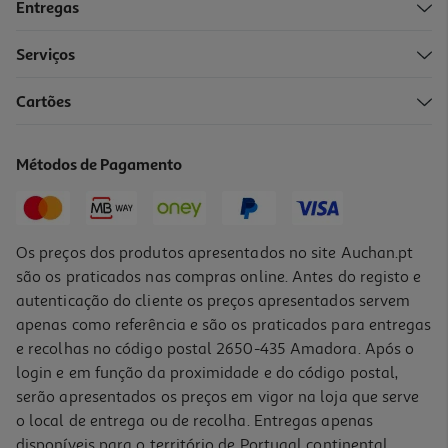
Entregas
Serviços
4.6
(60)
Cartões
Massa Auchan Espirais Com Vegetais 500g
1.5 €/Kg
Métodos de Pagamento
0,75 €
Os preços dos produtos apresentados no site Auchan.pt
são os praticados nas compras online. Antes do registo e
autenticação do cliente os preços apresentados servem
apenas como referência e são os praticados para entregas
e recolhas no código postal 2650-435 Amadora. Após o
login e em função da proximidade e do código postal,
serão apresentados os preços em vigor na loja que serve
o local de entrega ou de recolha. Entregas apenas
disponíveis para o território de Portugal continental,