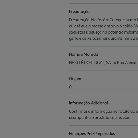
Preparação
Preparação: No fogão: Coloque numa fr
ou até que a massa absorva o caldo. 
saquetas e aqueça na potência máxima 
garfo e deixe cozinhar durante mais 2 
Nome e Morada
NESTLÉ PORTUGAL, SA. pt:Rua Alexan
Origem
0
Informação Adicional
Confirmar a informação no rótulo do a
acompanha o produto que recebe.
Refeições Pré-Preparadas