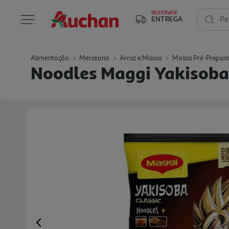
RESERVAR
ENTREGA
Pe
Alimentação
Mercearia
Arroz e Massa
Massa Pré-Prepar
Noodles Maggi Yakisoba
Previous