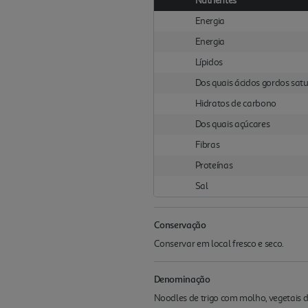
Nutrientes
Energia
Energia
Lípidos
Dos quais ácidos gordos sat
Hidratos de carbono
Dos quais açúcares
Fibras
Proteínas
Sal
Conservação
Conservar em local fresco e seco.
Denominação
Noodles de trigo com molho, vegetais 