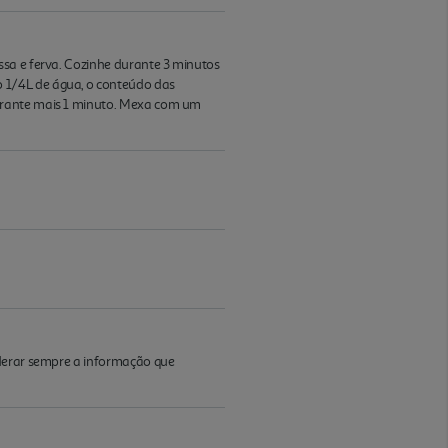
ssa e ferva. Cozinhe durante 3 minutos
 1/4L de água, o conteúdo das
durante mais 1 minuto. Mexa com um
iderar sempre a informação que