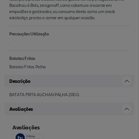
Bacalhau à Brás, strogonoff, como cobertura crocante em
empadões e gratinados, ou consumo direto como um snack
estaladiço, pronto a comer em qualquer ocasião.
Precauções Utilização
.
Batatas Fritas
Batatas Fritas Palha
Descrição
BATATA FRITA AUCHAN PALHA 200 G
Avaliações