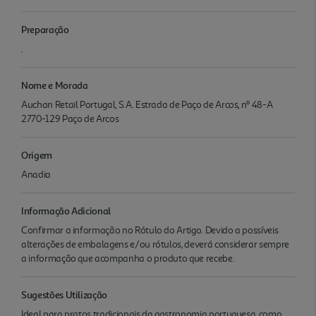
Preparação
.
Nome e Morada
Auchan Retail Portugal, S.A. Estrada de Paço de Arcos, nº 48-A
2770-129 Paço de Arcos
Origem
Anadia
Informação Adicional
Confirmar a informação no Rótulo do Artigo. Devido a possíveis
alterações de embalagens e/ou rótulos, deverá considerar sempre
a informação que acompanha o produto que recebe.
Sugestões Utilização
Ideal para pratos tradicionais da gastronomia portuguesa, como