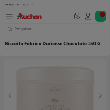
RESERVAR
ENTREGA
Pesquisar
Biscoito Fábrica Duriense Chocolate 150 G
Previous
Ne