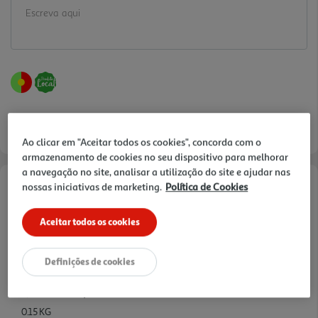
Ao clicar em "Aceitar todos os cookies", concorda com o
armazenamento de cookies no seu dispositivo para melhorar
a navegação no site, analisar a utilização do site e ajudar nas
nossas iniciativas de marketing.
Política de Cookies
Informações de Marketing
Aceitar todos os cookies
Perfeita para adoçar a vida de quem mais gosta!
Características
Definições de cookies
Quantidade Liquida
0.15 KG