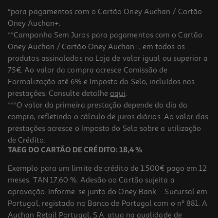
*para pagamentos com o Cartão Oney Auchan / Cartão
Oney Auchan+.
**Campanha Sem Juros para pagamentos com o Cartão
Oney Auchan / Cartão Oney Auchan+, em todos os
produtos assinalados na Loja de valor igual ou superior a
75€. Ao valor da compra acresce Comissão de
Formalização até 6% e Imposto do Selo, incluídos nas
prestações. Consulte detalhe
aqui
.
***O valor da primeira prestação depende do dia da
compra, refletindo o cálculo de juros diários. Ao valor das
prestações acresce o Imposto do Selo sobre a utilização
de Crédito.
TAEG DO CARTÃO DE CRÉDITO: 18,4 %
Exemplo para um limite de crédito de 1.500€ pago em 12
meses. TAN 17,60 %. Adesão ao Cartão sujeita a
aprovação. Informe-se junto do Oney Bank – Sucursal em
Portugal, registado no Banco de Portugal com o nº 881. A
Auchan Retail Portugal, S.A. atua na qualidade de