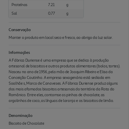
Proteínas
7.21
g
Sal
0.77
g
Conservação
Manter o produto em local seco e fresco, ao abrigo da luz solar.
Informações
A Fábrica Duriense é uma empresa que se dedica à produção
artesanal de biscoitos e outros produtos alimentares (bolos, tartes).
Nasceu no ano de 1956, pela mão de Joaquim Ribeiro e Elisa da
Conceição Coutinho. A empresa sexagenária está sediada em
Soalhãe s, Marco de Canaveses. A Fábrica Duriense produz alguns
dos mais afamados biscoitos artesanais do território da Rota do
Românico. Entre eles, contamse as pinhas de chocolate, as
argolinhas de coco, as línguas de laranja e os biscoitos de limão.
Denominação
Biscoito de Chocolate