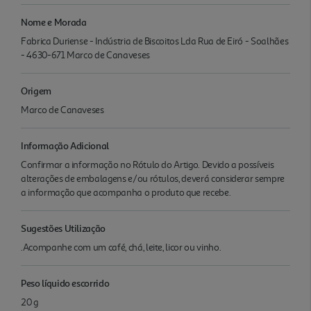
Nome e Morada
Fabrica Duriense - Indústria de Biscoitos Lda Rua de Eiró - Soalhães
- 4630-671 Marco de Canaveses
Origem
Marco de Canaveses
Informação Adicional
Confirmar a informação no Rótulo do Artigo. Devido a possíveis
alterações de embalagens e/ou rótulos, deverá considerar sempre
a informação que acompanha o produto que recebe.
Sugestões Utilização
.Acompanhe com um café, chá, leite, licor ou vinho.
Peso líquido escorrido
20 g