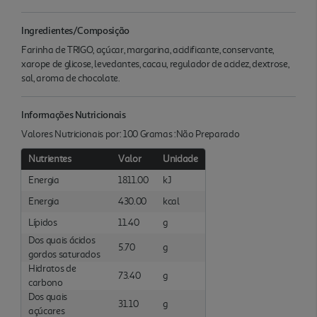
Ingredientes/Composição
Farinha de TRIGO, açúcar, margarina, acidificante, conservante,
xarope de glicose, levedantes, cacau, regulador de acidez, dextrose,
sal, aroma de chocolate.
Informações Nutricionais
Valores Nutricionais por: 100 Gramas :Não Preparado
Nutrientes
Valor
Unidade
Energia
1811.00
kJ
Energia
430.00
kcal
Lípidos
11.40
g
Dos quais ácidos
5.70
g
gordos saturados
Hidratos de
73.40
g
carbono
Dos quais
31.10
g
açúcares