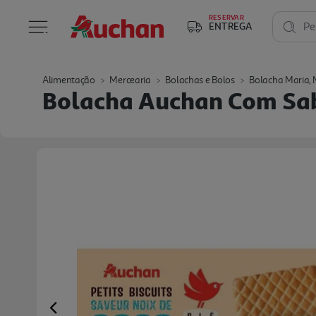
RESERVAR
ENTREGA
Pe
Alimentação
Mercearia
Bolachas e Bolos
Bolacha Maria, 
Bolacha Auchan Com Sab
Previous