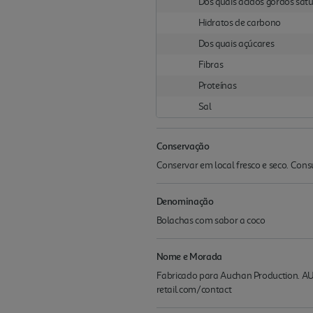
Dos quais ácidos gordos sat
Hidratos de carbono
Dos quais açúcares
Fibras
Proteínas
Sal
Conservação
Conservar em local fresco e seco. Cons
Denominação
Bolachas com sabor a coco
Nome e Morada
Fabricado para Auchan Production. AU
retail.com/contact