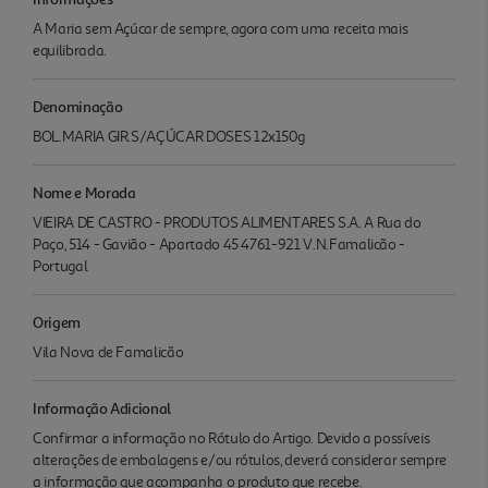
A Maria sem Açúcar de sempre, agora com uma receita mais
equilibrada.
Denominação
BOL.MARIA GIR.S/AÇÚCAR DOSES 12x150g
Nome e Morada
VIEIRA DE CASTRO - PRODUTOS ALIMENTARES S.A. A Rua do
Paço, 514 - Gavião - Apartado 45 4761-921 V.N.Famalicão -
Portugal
Origem
Vila Nova de Famalicão
Informação Adicional
Confirmar a informação no Rótulo do Artigo. Devido a possíveis
alterações de embalagens e/ou rótulos, deverá considerar sempre
a informação que acompanha o produto que recebe.