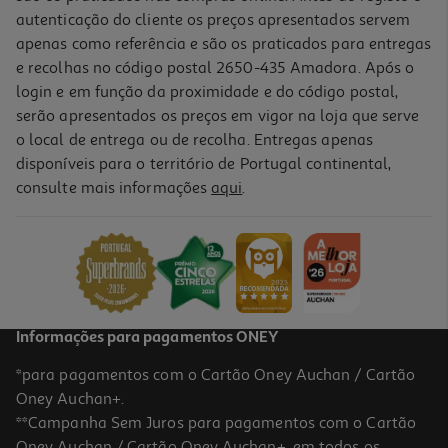
autenticação do cliente os preços apresentados servem
apenas como referência e são os praticados para entregas
e recolhas no código postal 2650-435 Amadora. Após o
login e em função da proximidade e do código postal,
serão apresentados os preços em vigor na loja que serve
o local de entrega ou de recolha. Entregas apenas
disponíveis para o território de Portugal continental,
4.8
(4)
consulte mais informações
aqui
.
Bolacha Gullon Digestive Aveia Sem Açúcares Adicionados 410g
10.95 €/Kg
4,49 €
Informações para pagamentos ONEY
*para pagamentos com o Cartão Oney Auchan / Cartão
Oney Auchan+.
**Campanha Sem Juros para pagamentos com o Cartão
Oney Auchan / Cartão Oney Auchan+, em todos os