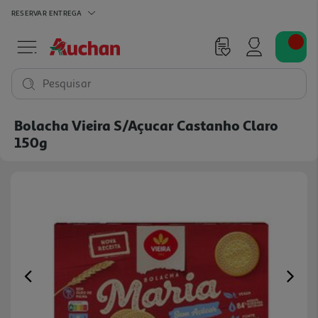
RESERVAR
ENTREGA
Pesquisar
Bolacha Vieira S/açucar Castanho Claro
150g
Previous
Ne