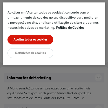
Notas de preparação
Ao clicar em "Aceitar todos os cookies", concorda com o
armazenamento de cookies no seu dispositivo para melhorar
a navegação no site, analisar a utilização do site e ajudar nas
nossas iniciativas de marketing.
Política de Cookies
Aceitar todos os cookies
Definições de cookies
Informações de Marketing
A Maria sem Açúcar de sempre, agora com uma receita mais
equilibrada. Sem gordura de palma Menos 84% de gorduras
saturadas Zero Açucares Fonte de Fibra Nutri-Score - A