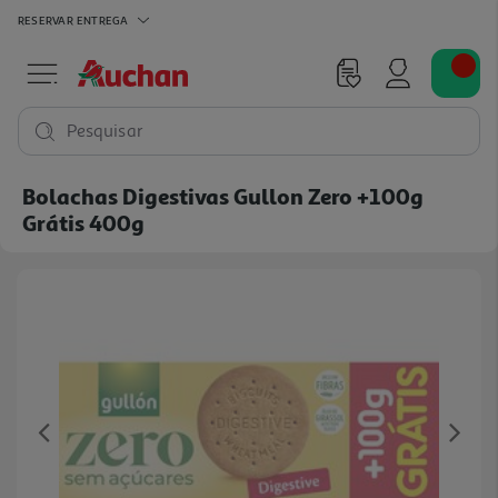
RESERVAR
ENTREGA
Pesquisar
Bolachas Digestivas Gullon Zero +100g
Grátis 400g
Previous
Ne