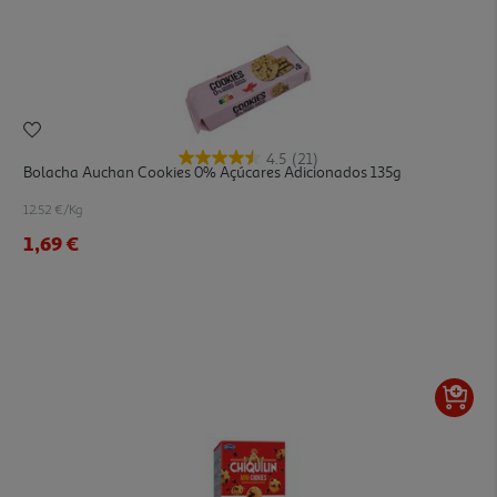
4.5
(21)
Bolacha Auchan Cookies 0% Açúcares Adicionados 135g
12.52 €/Kg
1,69 €