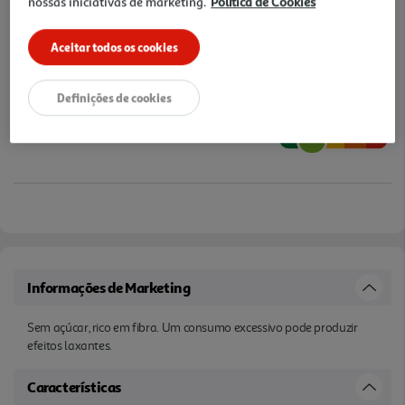
nossas iniciativas de marketing.
Política de Cookies
Aceitar todos os cookies
Definições de cookies
Informações de Marketing
Sem açúcar, rico em fibra. Um consumo excessivo pode produzir
efeitos laxantes.
Características