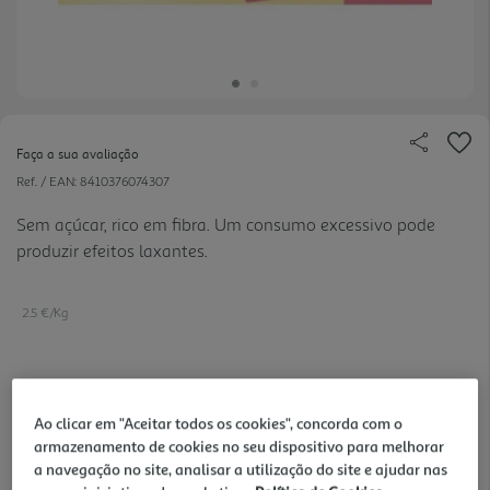
Faça a sua avaliação
Ref. / EAN:
8410376074307
Sem açúcar, rico em fibra. Um consumo excessivo pode
produzir efeitos laxantes.
2.5 €/Kg
1,00 €
Ao clicar em "Aceitar todos os cookies", concorda com o
armazenamento de cookies no seu dispositivo para melhorar
Notas de preparação
a navegação no site, analisar a utilização do site e ajudar nas