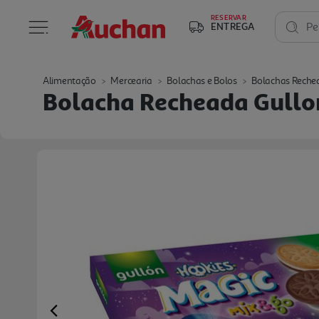
RESERVAR
ENTREGA
Pe
Alimentação
Mercearia
Bolachas e Bolos
Bolachas Reche
Bolacha Recheada Gullo
Previous