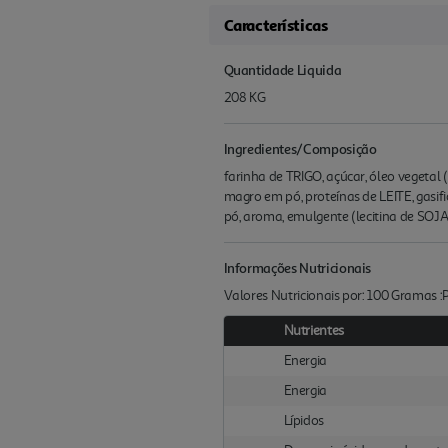
Características
Quantidade Liquida
208 KG
Ingredientes/Composição
farinha de TRIGO, açúcar, óleo vegetal 
magro em pó, proteínas de LEITE, gasif
pó, aroma, emulgente (lecitina de SOJA
Informações Nutricionais
Valores Nutricionais por: 100 Gramas 
Nutrientes
Energia
Energia
Lípidos