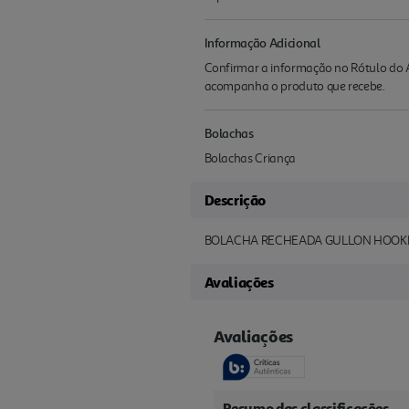
Informação Adicional
Confirmar a informação no Rótulo do A
acompanha o produto que recebe.
Bolachas
Bolachas Criança
Descrição
BOLACHA RECHEADA GULLON HOOKIE
Avaliações