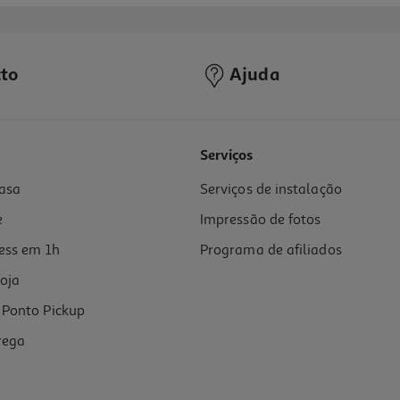
to
Ajuda
4.3
(22)
Serviços
asa
Serviços de instalação
e
Impressão de fotos
ess em 1h
Programa de afiliados
oja
Ponto Pickup
rega