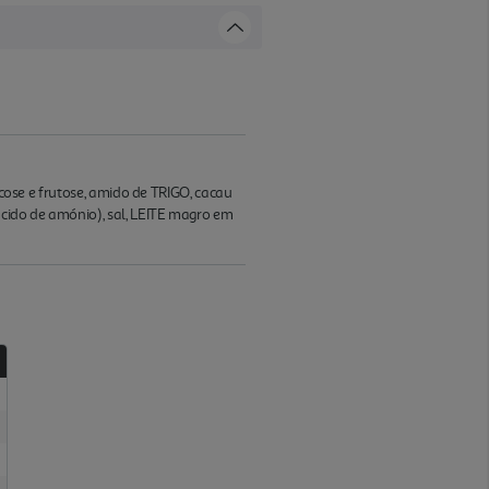
ucose e frutose, amido de TRIGO, cacau
ácido de amónio), sal, LEITE magro em