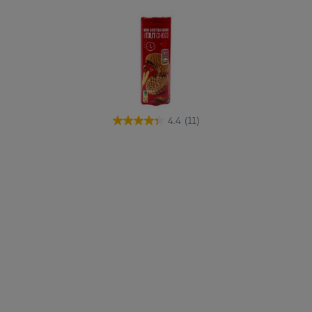
4.4
(11)