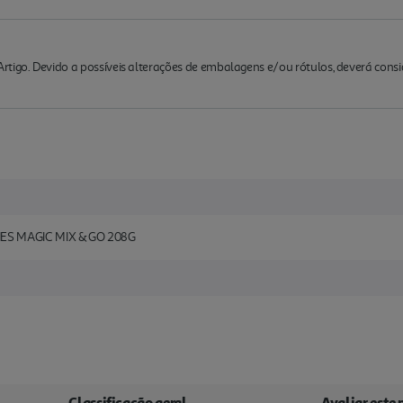
rtigo. Devido a possíveis alterações de embalagens e/ou rótulos, deverá cons
S MAGIC MIX & GO 208G