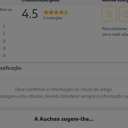
Deve confirmar a informação no rótulo do artigo.
mbalagens e/ou rótulos, deverá considerar sempre a informação 
A Auchan sugere-lhe...