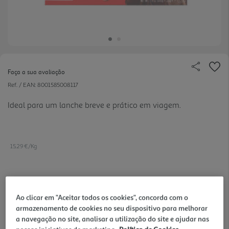
Faça a sua avaliação
Ref. / EAN:
8001585008117
Ideal para um lanche breve e prático em viagem.
15.29 €/Kg
3,44 €
Ao clicar em "Aceitar todos os cookies", concorda com o
armazenamento de cookies no seu dispositivo para melhorar
Notas de preparação
a navegação no site, analisar a utilização do site e ajudar nas