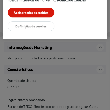
nossas iniciativas de marketing.
Política de Cookies
Aceitar todos os cookies
Definições de cookies
Informações de Marketing
Ideal para um lanche breve e prático em viagem.
Características
Quantidade Liquida
0.225 KG
Ingredientes/Composição
Farinha de TRIGO, óleo de coco, xarope de glucose, açucar, Cacau