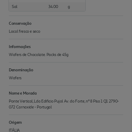
Sal
34.00
g
Conservação
Local fresco e seco
Informações
Wafers de Chocolate. Packs de 45g
Denominação
Wafers
Nome e Morada
Ponte Vertical, Lda Edificio Pujol Av. do Forte, nº 8 Piso 1 Q1 2790-
072 Carnaxide - Portugal
Origem
ITÁLIA