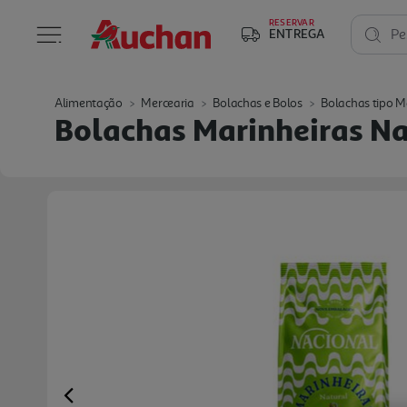
RESERVAR
ENTREGA
Pe
Alimentação
Mercearia
Bolachas e Bolos
Bolachas tipo M
Bolachas Marinheiras N
Previous