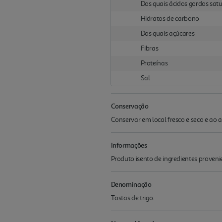
Dos quais ácidos gordos sat
Hidratos de carbono
Dos quais açúcares
Fibras
Proteínas
Sal
Conservação
Conservar em local fresco e seco e ao 
Informações
Produto isento de ingredientes prove
Denominação
Tostas de trigo.