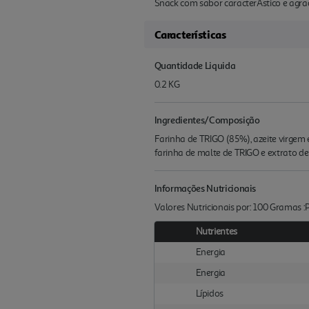
Snack com sabor caracterÃ­stico e agr
Características
Quantidade Liquida
0.2 KG
Ingredientes/Composição
Farinha de TRIGO (85%), azeite virgem 
farinha de malte de TRIGO e extrato de
Informações Nutricionais
Valores Nutricionais por: 100 Gramas 
Nutrientes
Energia
Energia
Lípidos