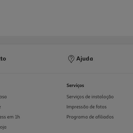
to
Ajuda
5.0
(1)
Serviços
asa
Serviços de instalação
e
Impressão de fotos
ess em 1h
Programa de afiliados
oja