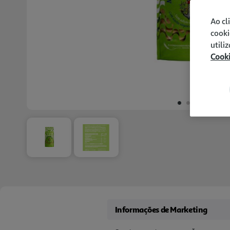
Ao cl
cooki
utili
Cook
Informações de Marketing