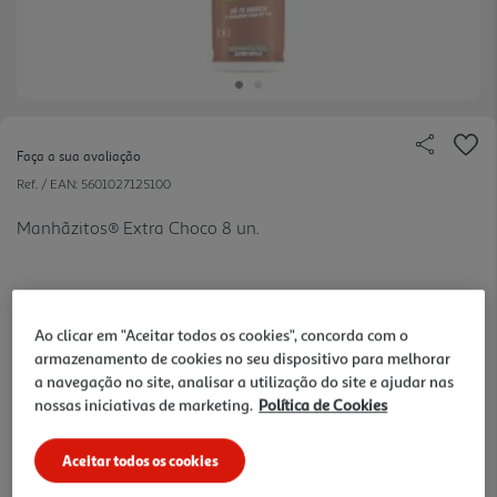
Faça a sua avaliação
Ref. / EAN:
5601027125100
Manhãzitos® Extra Choco 8 un.
0.5 €/un
Ao clicar em "Aceitar todos os cookies", concorda com o
armazenamento de cookies no seu dispositivo para melhorar
a navegação no site, analisar a utilização do site e ajudar nas
nossas iniciativas de marketing.
Política de Cookies
3,99 €
Aceitar todos os cookies
Notas de preparação