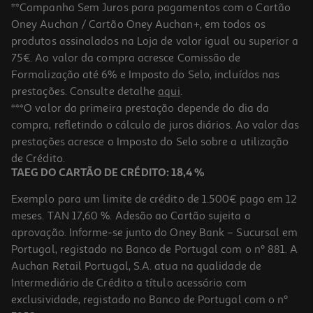
**Campanha Sem Juros para pagamentos com o Cartão
Oney Auchan / Cartão Oney Auchan+, em todos os
produtos assinalados na Loja de valor igual ou superior a
75€. Ao valor da compra acresce Comissão de
Formalização até 6% e Imposto do Selo, incluídos nas
prestações. Consulte detalhe
aqui
.
***O valor da primeira prestação depende do dia da
compra, refletindo o cálculo de juros diários. Ao valor das
prestações acresce o Imposto do Selo sobre a utilização
de Crédito.
TAEG DO CARTÃO DE CRÉDITO: 18,4 %
Exemplo para um limite de crédito de 1.500€ pago em 12
meses. TAN 17,60 %. Adesão ao Cartão sujeita a
aprovação. Informe-se junto do Oney Bank – Sucursal em
Portugal, registado no Banco de Portugal com o nº 881. A
Auchan Retail Portugal, S.A. atua na qualidade de
Intermediário de Crédito a título acessório com
exclusividade, registado no Banco de Portugal com o nº