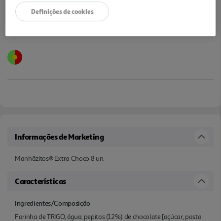
Definições de cookies
Informações de Marketing
Manhãzitos® Extra Choco 8 un.
Características
Ingredientes/Composição
Farinha de TRIGO, água, pepitas (12%) de chocolate [açúcar, pasta