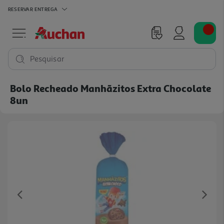
RESERVAR
ENTREGA
Pesquisar
Bolo Recheado Manhãzitos Extra Chocolate
8un
Previous
Ne