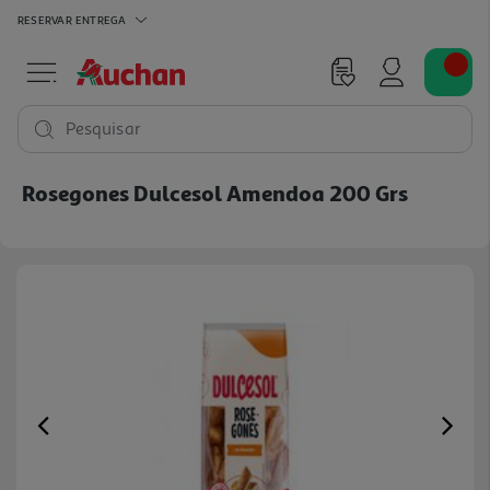
RESERVAR
ENTREGA
Pesquisar
Rosegones Dulcesol Amendoa 200 Grs
Previous
Ne