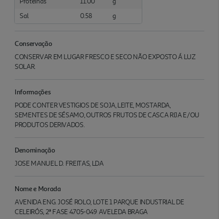
Proteínas
11.00
g
Sal
0.58
g
Conservação
CONSERVAR EM LUGAR FRESCO E SECO NÃO EXPOSTO Á LUZ
SOLAR.
Informações
PODE CONTER VESTIGIOS DE SOJA, LEITE, MOSTARDA,
SEMENTES DE SÉSAMO, OUTROS FRUTOS DE CASCA RIJA E/OU
PRODUTOS DERIVADOS.
Denominação
JOSE MANUEL D. FREITAS, LDA
Nome e Morada
AVENIDA ENG. JOSÉ ROLO, LOTE 1 PARQUE INDUSTRIAL DE
CELEIRÓS, 2ª FASE 4705-049 AVELEDA BRAGA