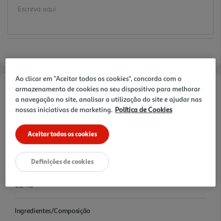
Ao clicar em "Aceitar todos os cookies", concorda com o
armazenamento de cookies no seu dispositivo para melhorar
Informações de Marketing
a navegação no site, analisar a utilização do site e ajudar nas
nossas iniciativas de marketing.
Política de Cookies
PRODUZIDO COM OVOS FRESCOS, EMBALAGEM 100%
BIODEGRADAVEL
Aceitar todos os cookies
Características
Definições de cookies
Quantidade Liquida
0.2 KG
Ingredientes/Composição