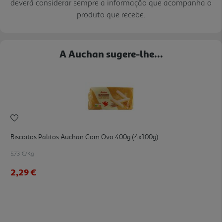
deverá considerar sempre a informação que acompanha o
produto que recebe.
A Auchan sugere-lhe...
Biscoitos Palitos Auchan Com Ovo 400g (4x100g)
5.73 €/Kg
2,29 €