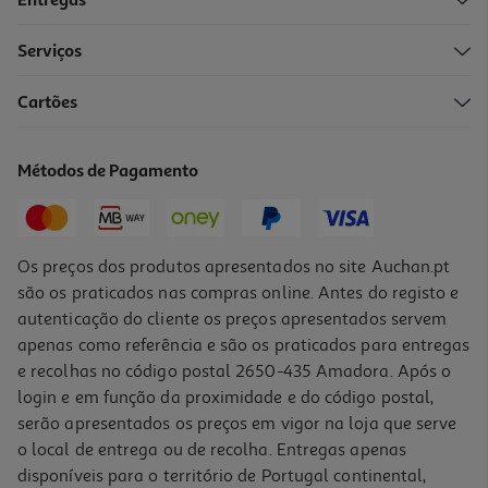
Entregas
Serviços
4.7
(26)
Cartões
Biscoitos Auchan Cuillers 300g
14.17 €/Kg
Métodos de Pagamento
4,25 €
Os preços dos produtos apresentados no site Auchan.pt
são os praticados nas compras online. Antes do registo e
autenticação do cliente os preços apresentados servem
apenas como referência e são os praticados para entregas
e recolhas no código postal 2650-435 Amadora. Após o
login e em função da proximidade e do código postal,
serão apresentados os preços em vigor na loja que serve
o local de entrega ou de recolha. Entregas apenas
disponíveis para o território de Portugal continental,