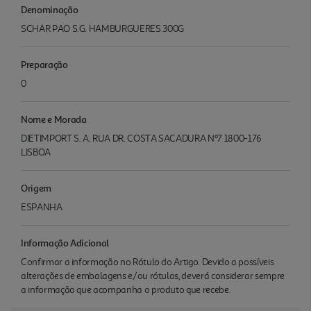
Denominação
SCHAR PAO S.G. HAMBURGUERES 300G
Preparação
0
Nome e Morada
DIETIMPORT S. A. RUA DR. COSTA SACADURA Nº7 1800-176
LISBOA
Origem
ESPANHA
Informação Adicional
Confirmar a informação no Rótulo do Artigo. Devido a possíveis
alterações de embalagens e/ou rótulos, deverá considerar sempre
a informação que acompanha o produto que recebe.