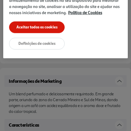
armazenamento de cookies no seu dispositivo para melhorar
a navegação no site, analisar a utilização do site e ajudar nas
nossas iniciativas de marketing.
Política de Cookies
Aceitar todos os cookies
Definições de cookies
Informações de Marketing
Um blend perfumado e deliciosamente requintado. Em grande
parte, oriundo da zona do Cerrado Mineiro e Sul de Minas, dando
origem a um café com acidez equilibrada e o aroma doce e frutado
do calor tropical.
Características