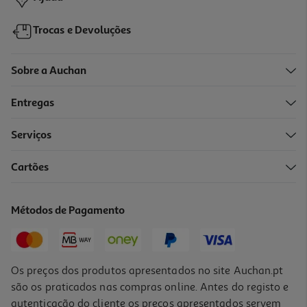
Trocas e Devoluções
Sobre a Auchan
Entregas
Serviços
4.8
(5)
Cartões
Café Auchan Gourmet Em Grão Sensação Colômbia Intensidade 7
500g
21.98 €/Kg
Métodos de Pagamento
10,99 €
Os preços dos produtos apresentados no site Auchan.pt
são os praticados nas compras online. Antes do registo e
autenticação do cliente os preços apresentados servem