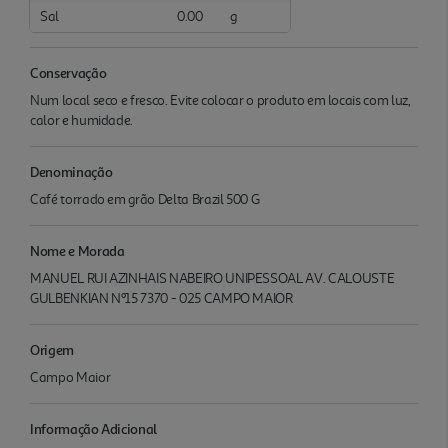
Sal
0.00
g
Conservação
Num local seco e fresco. Evite colocar o produto em locais com luz,
calor e humidade.
Denominação
Café torrado em grão Delta Brazil 500 G
Nome e Morada
MANUEL RUI AZINHAIS NABEIRO UNIPESSOAL AV. CALOUSTE
GULBENKIAN Nº15 7370 - 025 CAMPO MAIOR
Origem
Campo Maior
Informação Adicional