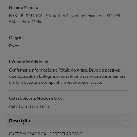
Nome e Morada
NESTLÉ PORTUGAL, SA. pt: Rua Alexandre Herculano nº8 2799-
554 Linda-a-Velha
Origem
Porto
Informação Adicional
Confirmar a informação no Rótulo do Artigo. Devido a possíveis
alterações de embalagens e/ou rótulos, deverá considerar sempre
a informação que acompanha o produto que recebe.
Cafés Soluveis, Moidos e Grão
Café Torrado em Grão
Descrição
CAFÉ EM GRÃO SICAL 5 ESTRELAS 220 G