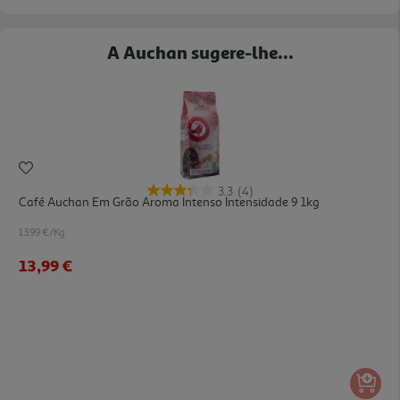
A Auchan sugere-lhe...
3.3
(4)
Café Auchan Em Grão Aroma Intenso Intensidade 9 1kg
13.99 €/Kg
13,99 €