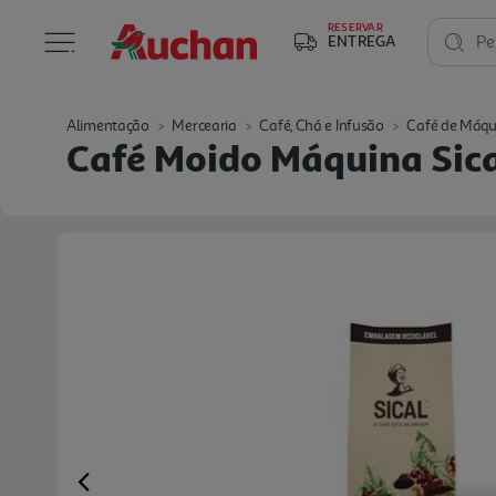
RESERVAR
ENTREGA
Pe
Alimentação
Mercearia
Café, Chá e Infusão
Café de Máqui
Café Moido Máquina Sic
Previous