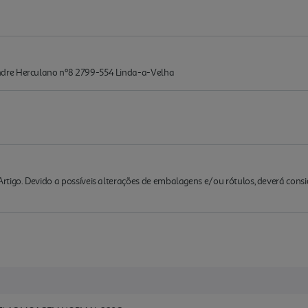
dre Herculano nº8 2799-554 Linda-a-Velha
rtigo. Devido a possíveis alterações de embalagens e/ou rótulos, deverá cons