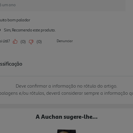
Deve confirmar a informação no rótulo do artigo.
mbalagens e/ou rótulos, deverá considerar sempre a informação 
A Auchan sugere-lhe...