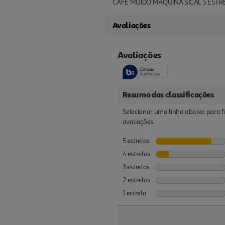
CAFÉ MOIDO MÁQUINA SICAL 5 EST
Avaliações