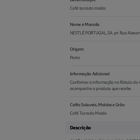
Café torrado moído
Nome e Morada
NESTLÉ PORTUGAL, SA. pt: Rua Alexan
Origem
Porto
Informação Adicional
Confirmar a informação no Rótulo do A
acompanha o produto que recebe.
Cafés Soluveis, Moidos e Grão
Café Torrado Moido
Descrição