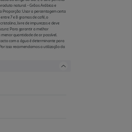
produto natural - Grãos Arábica e
o Proporção: Usar a percentagem certa
entre 7 e 8 gramas de café, o
ristalina, livre de impurezas e deve
scura: Para garantir a melhor
 menor quantidade de ar possível.
ntacto com a água é determinante para
Por isso recomendamos a utilização da