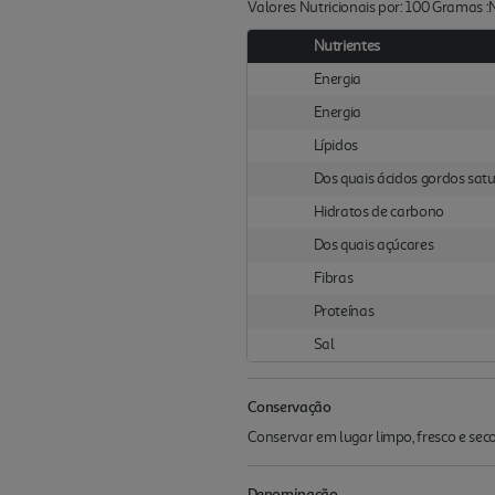
Valores Nutricionais por: 100 Gramas 
Nutrientes
Energia
Energia
Lípidos
Dos quais ácidos gordos sat
Hidratos de carbono
Dos quais açúcares
Fibras
Proteínas
Sal
Conservação
Conservar em lugar limpo, fresco e se
Denominação