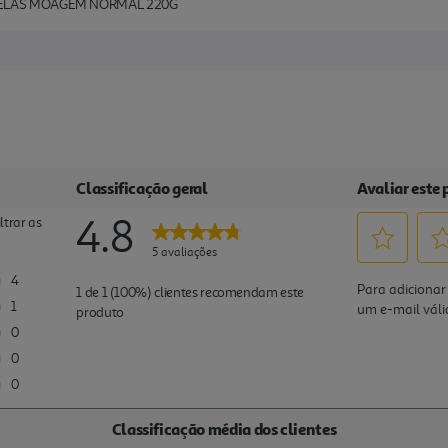
RELAS MOAGEM NORMAL 220G