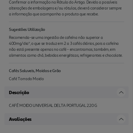
Confirmar a informação no Rótulo do Artigo. Devido a possíveis
alterações de embalagens e/ou rótulos, deverá considerar sempre
a informação que acompanha o produto que recebe.
Sugestões Utilização
Recomenda-se uma ingestão de cafeína não superior a
400mg/dia*, o que se traduz em 2 a 3 cafés diários, pois a cafeína
não está presente apenas no café - encontramos, também, em
alimentos como chá, bebidas energéticas, refrigerantes e chocolate.
Cafés Soluveis, Moidos e Grão
Café Torrado Moido
Descrição
CAFÉ MOIDO UNIVERSAL DELTA PORTUGAL 220 G
Avaliações