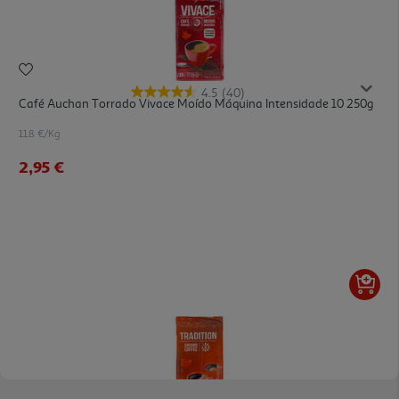
4.5
(40)
Café Auchan Torrado Vivace Moído Máquina Intensidade 10 250g
11.8 €/Kg
2,95 €