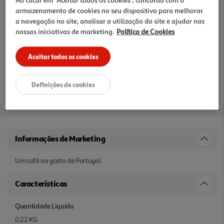
Ao clicar em "Aceitar todos os cookies", concorda com o
armazenamento de cookies no seu dispositivo para melhorar
a navegação no site, analisar a utilização do site e ajudar nas
nossas iniciativas de marketing.
Política de Cookies
Aceitar todos os cookies
Definições de cookies
Informações de Marketing
Um café ao gosto de Portugal.
Características
Quantidade Liquida
0.22 KG