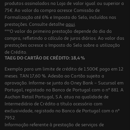
produtos assinalados na Loja de valor igual ou superior a
75€. Ao valor da compra acresce Comissão de
Formalização até 6% e Imposto do Selo, incluídos nas
prestações. Consulte detalhe
aqui
.
***O valor da primeira prestação depende do dia da
compra, refletindo o cálculo de juros diários. Ao valor das
prestações acresce o Imposto do Selo sobre a utilização
de Crédito.
TAEG DO CARTÃO DE CRÉDITO: 18,4 %
Exemplo para um limite de crédito de 1.500€ pago em 12
meses. TAN 17,60 %. Adesão ao Cartão sujeita a
aprovação. Informe-se junto do Oney Bank – Sucursal em
Portugal, registado no Banco de Portugal com o nº 881. A
Auchan Retail Portugal, S.A. atua na qualidade de
Intermediário de Crédito a título acessório com
exclusividade, registado no Banco de Portugal com o nº
7952.
Informação referente à prestação de serviços de