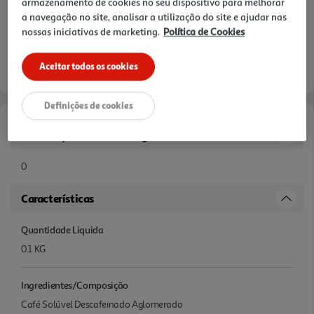
armazenamento de cookies no seu dispositivo para melhorar
a navegação no site, analisar a utilização do site e ajudar nas
nossas iniciativas de marketing.
Política de Cookies
Aceitar todos os cookies
Definições de cookies
Informações de Marketing
0
Características
Quantidade Liquida
0.1 KG
Ingredientes/Composição
Café Solúvel Descafeinado Aglomerado