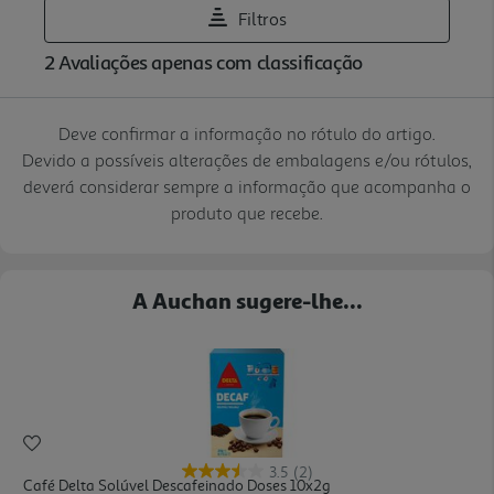
Deve confirmar a informação no rótulo do artigo.
Devido a possíveis alterações de embalagens e/ou rótulos,
deverá considerar sempre a informação que acompanha o
produto que recebe.
A Auchan sugere-lhe...
3.5
(2)
Café Delta Solúvel Descafeinado Doses 10x2g