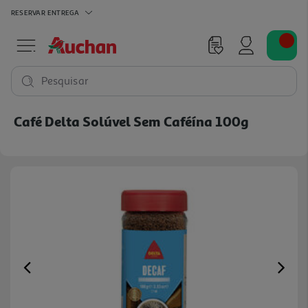
RESERVAR
ENTREGA
Pesquisar
Café Delta Solúvel Sem Caféína 100g
Previous
Ne