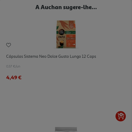
A Auchan sugere-lhe...
Cápsulas Sistema Neo Dolce Gusto Lungo 12 Caps
0.37 €/un
4,49 €