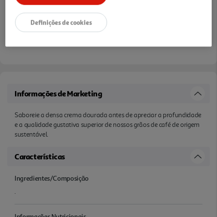
Definições de cookies
Informações de Marketing
Saboreie a densa crema dourada antes de apreciar a profundidade
e a qualidade gustativa superior de nossos grãos de café de origem
sustentável.
Características
Ingredientes/Composição
.
Informações Nutricionais