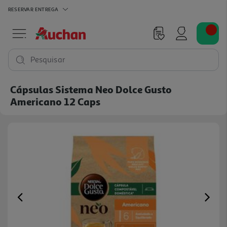
RESERVAR
ENTREGA
Pesquisar
Cápsulas Sistema Neo Dolce Gusto
Americano 12 Caps
Previous
Ne