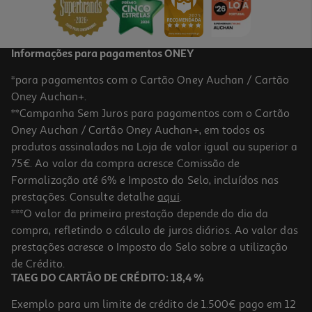
Informações para pagamentos ONEY
*para pagamentos com o Cartão Oney Auchan / Cartão
Oney Auchan+.
**Campanha Sem Juros para pagamentos com o Cartão
Oney Auchan / Cartão Oney Auchan+, em todos os
produtos assinalados na Loja de valor igual ou superior a
75€. Ao valor da compra acresce Comissão de
Formalização até 6% e Imposto do Selo, incluídos nas
prestações. Consulte detalhe
aqui
.
***O valor da primeira prestação depende do dia da
compra, refletindo o cálculo de juros diários. Ao valor das
prestações acresce o Imposto do Selo sobre a utilização
de Crédito.
TAEG DO CARTÃO DE CRÉDITO: 18,4 %
Exemplo para um limite de crédito de 1.500€ pago em 12