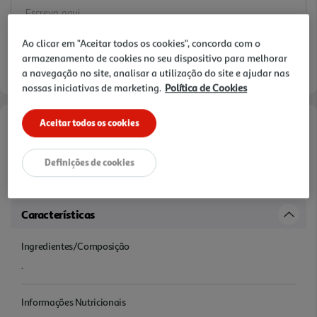
Ao clicar em "Aceitar todos os cookies", concorda com o
armazenamento de cookies no seu dispositivo para melhorar
a navegação no site, analisar a utilização do site e ajudar nas
nossas iniciativas de marketing.
Política de Cookies
Aceitar todos os cookies
Informações de Marketing
Definições de cookies
Saboreie a densa crema dourada antes de apreciar a suavidade e a
qualidade superior de nossos grãos de café de origem sustentável.
Características
Ingredientes/Composição
.
Informações Nutricionais