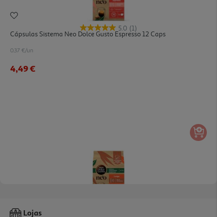
5.0
(1)
Cápsulas Sistema Neo Dolce Gusto Espresso 12 Caps
0.37 €/un
4,49 €
Cápsulas Sistema Neo Dolce Gusto Lungo 12 Caps
Lojas