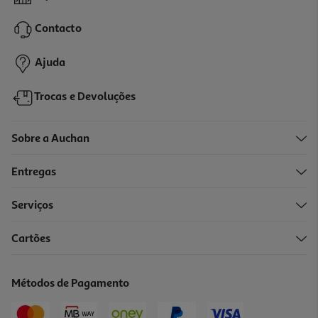
0.37 €/un
Contacto
4,49 €
Ajuda
Trocas e Devoluções
Sobre a Auchan
Entregas
Serviços
Cartões
Cápsulas Sistema Neo Dolce Gusto Americano 12 Caps
0.37 €/un
Métodos de Pagamento
4,49 €