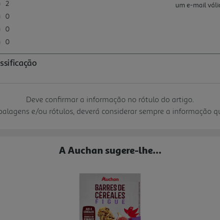
Deve confirmar a informação no rótulo do artigo.
mbalagens e/ou rótulos, deverá considerar sempre a informação 
A Auchan sugere-lhe...