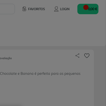
FAVORITOS
LOGIN
0,00 €
avaliação
 Chocolate e Banana é perfeita para as pequenas