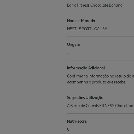
Barra Fitness Chocolate Banana
Nome e Morada
NESTLÉ PORTUGAL SA
Origem
.
Informação Adicional
Confirmar a informação no rótulo do a
acompanha o produto que recebe.
Sugestões Utilização
A Barra de Cereais FITNESS Chocolate 
Nutri-score
C