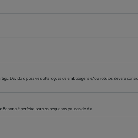
rtigo. Devido a possíveis alterações de embalagens e/ou rótulos, deverá cons
e Banana é perfeita para as pequenas pausas do dia