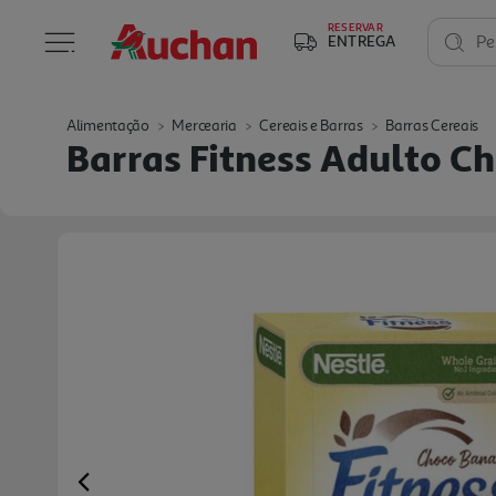
RESERVAR
ENTREGA
Pe
Alimentação
Mercearia
Cereais e Barras
Barras Cereais
Barras Fitness Adulto C
Previous