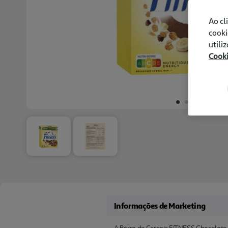
Ao cl
cooki
utili
Cook
Informações de Marketing