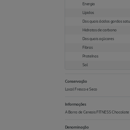
Energia
Lípidos
Dos quais ácidos gordos sat
Hidratos de carbono
Dos quais açúcares
Fibras
Proteínas
Sal
Conservação
Local Fresco e Seco
Informações
A Barra de Cereais FITNESS Chocolate 
Denominação