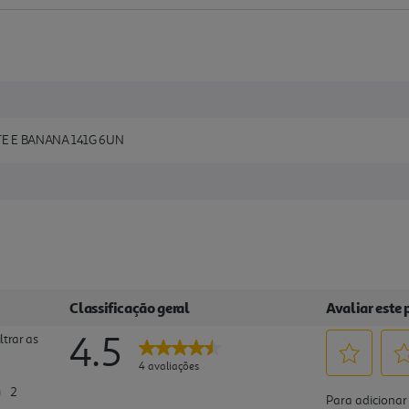
E E BANANA 141G 6UN