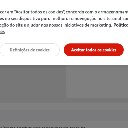
3,99 €
icar em "Aceitar todos os cookies", concorda com o armazenamen
Notas de preparação
es no seu dispositivo para melhorar a navegação no site, analisa
zação do site e ajudar nas nossas iniciativas de marketing.
Polític
ies
Definições de cookies
Aceitar todos os cookies