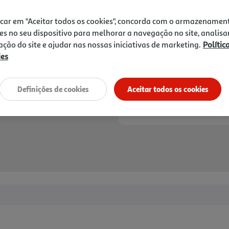
3,29 €
icar em "Aceitar todos os cookies", concorda com o armazenamen
Notas de preparação
es no seu dispositivo para melhorar a navegação no site, analisa
zação do site e ajudar nas nossas iniciativas de marketing.
Polític
ies
Definições de cookies
Aceitar todos os cookies