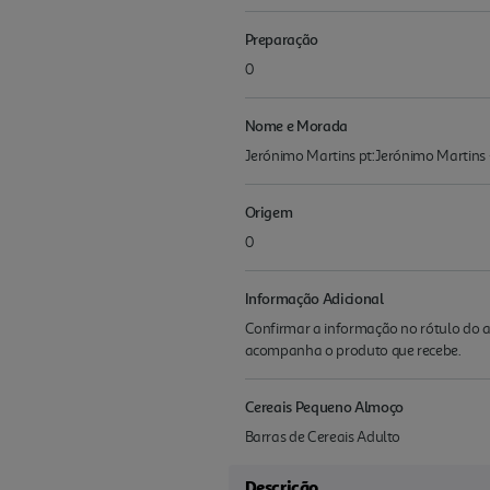
Preparação
0
Nome e Morada
Jerónimo Martins pt:Jerónimo Martins -
Origem
0
Informação Adicional
Confirmar a informação no rótulo do a
acompanha o produto que recebe.
Cereais Pequeno Almoço
Barras de Cereais Adulto
Descrição