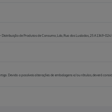
 Distribuição de Produtos de Consumo, Lda, Rua dos Lusíadas, 25 A 1349-024 
rtigo. Devido a possíveis alterações de embalagens e/ou rótulos, deverá cons