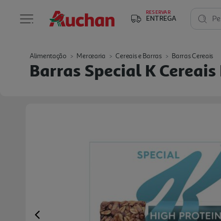
RESERVAR
ENTREGA
Pe
Alimentação
Mercearia
Cereais e Barras
Barras Cereais
Barras Special K Cereais
Previous