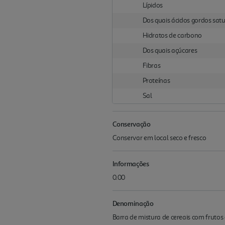
Lípidos
Dos quais ácidos gordos sat
Hidratos de carbono
Dos quais açúcares
Fibras
Proteínas
Sal
Conservação
Conservar em local seco e fresco
Informações
0.00
Denominação
Barra de mistura de cereais com frutos 