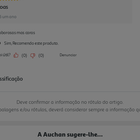
Deve confirmar a informação no rótulo do artigo.
mbalagens e/ou rótulos, deverá considerar sempre a informação 
A Auchan sugere-lhe...