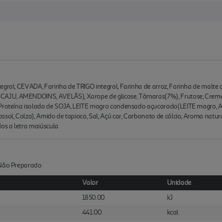
egral, CEVADA, Farinha de TRIGO integral, Farinha de arroz, Farinha de malt
CAJU, AMENDOINS, AVELÃS), Xarope de glicose, Tâmaras(7%), Frutose, Cre
 Proteína isolada de SOJA, LEITE magro condensado açucarado(LEITE magro, Açú
ssol, Colza), Amido de tapioca, Sal, Açú car, Carbonato de cálcio, Aroma natur
dos a letra maiúscula
:Não Preparado
Valor
Unidade
1850.00
kJ
441.00
kcal