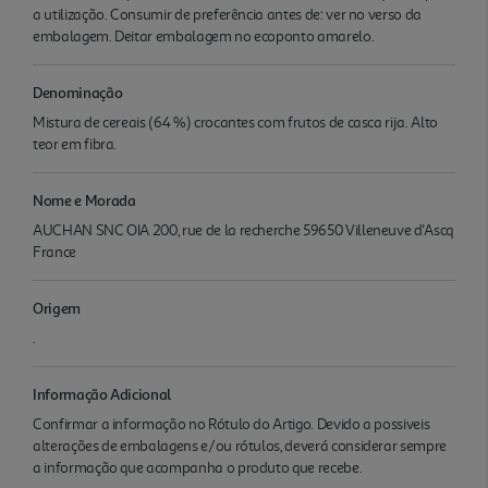
a utilização. Consumir de preferência antes de: ver no verso da
embalagem. Deitar embalagem no ecoponto amarelo.
Denominação
Mistura de cereais (64 %) crocantes com frutos de casca rija. Alto
teor em fibra.
Nome e Morada
AUCHAN SNC OIA 200, rue de la recherche 59650 Villeneuve d'Ascq
France
Origem
.
Informação Adicional
Confirmar a informação no Rótulo do Artigo. Devido a possiveis
alterações de embalagens e/ou rótulos, deverá considerar sempre
a informação que acompanha o produto que recebe.