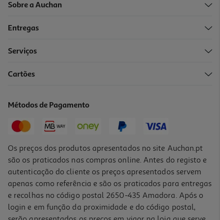
Sobre a Auchan
Entregas
Serviços
3.9
(14)
Cartões
Cereais Auchan Muesli Frutos Vermelhos 450g
5.76 €/Kg
Métodos de Pagamento
2,59 €
Os preços dos produtos apresentados no site Auchan.pt
são os praticados nas compras online. Antes do registo e
autenticação do cliente os preços apresentados servem
apenas como referência e são os praticados para entregas
e recolhas no código postal 2650-435 Amadora. Após o
login e em função da proximidade e do código postal,
serão apresentados os preços em vigor na loja que serve