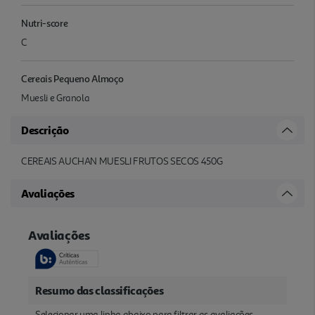
Nutri-score
C
Cereais Pequeno Almoço
Muesli e Granola
Descrição
CEREAIS AUCHAN MUESLI FRUTOS SECOS 450G
Avaliações