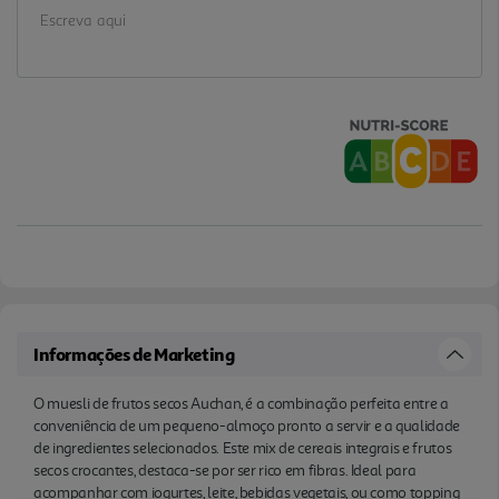
Informações de Marketing
O muesli de frutos secos Auchan, é a combinação perfeita entre a
conveniência de um pequeno-almoço pronto a servir e a qualidade
de ingredientes selecionados. Este mix de cereais integrais e frutos
secos crocantes, destaca-se por ser rico em fibras. Ideal para
acompanhar com iogurtes, leite, bebidas vegetais, ou como topping