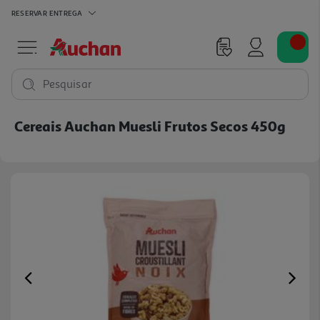
RESERVAR
ENTREGA
Pesquisar
Cereais Auchan Muesli Frutos Secos 450g
Previous
Ne