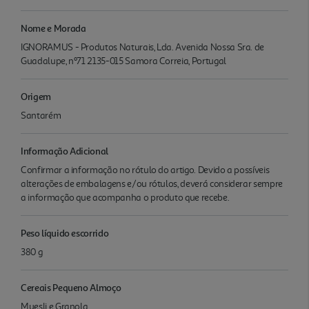
Nome e Morada
IGNORAMUS - Produtos Naturais, Lda. Avenida Nossa Sra. de
Guadalupe, nº71 2135-015 Samora Correia, Portugal
Origem
Santarém
Informação Adicional
Confirmar a informação no rótulo do artigo. Devido a possíveis
alterações de embalagens e/ou rótulos, deverá considerar sempre
a informação que acompanha o produto que recebe.
Peso líquido escorrido
380 g
Cereais Pequeno Almoço
Muesli e Granola