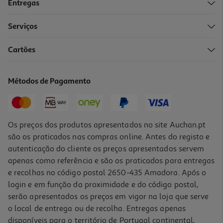
Entregas
Serviços
4.0
(4)
Cartões
Cereais Quaker Cruesli 4 Frutos Secos 375g
13.31 €/Kg
Métodos de Pagamento
4,99 €
Os preços dos produtos apresentados no site Auchan.pt
são os praticados nas compras online. Antes do registo e
autenticação do cliente os preços apresentados servem
apenas como referência e são os praticados para entregas
e recolhas no código postal 2650-435 Amadora. Após o
login e em função da proximidade e do código postal,
serão apresentados os preços em vigor na loja que serve
o local de entrega ou de recolha. Entregas apenas
disponíveis para o território de Portugal continental,