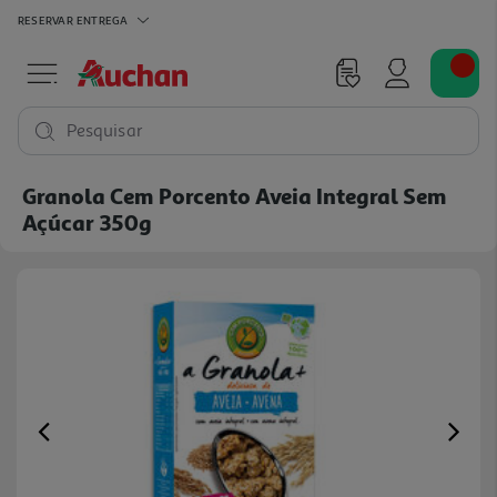
RESERVAR
ENTREGA
Pesquisar
Granola Cem Porcento Aveia Integral Sem
Açúcar 350g
Previous
Ne