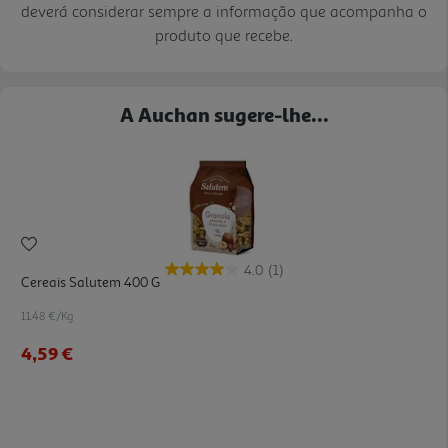
deverá considerar sempre a informação que acompanha o
produto que recebe.
A Auchan sugere-lhe...
4.0
(1)
Cereais Salutem 400 G
11.48 €/Kg
4,59 €