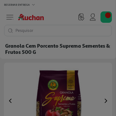
RESERVAR
ENTREGA
Pesquisar
Granola Cem Porcento Suprema Sementes &
Frutos 500 G
Previous
Ne