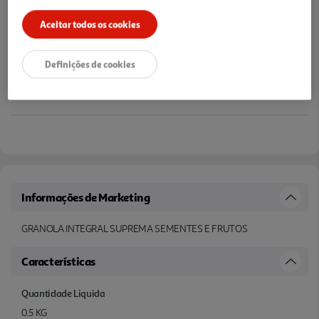
Aceitar todos os cookies
Definições de cookies
Informações de Marketing
GRANOLA INTEGRAL SUPREMA SEMENTES E FRUTOS
Características
Quantidade Liquida
0.5 KG