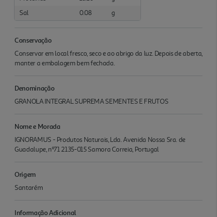
Sal
0.08
g
Conservação
Conservar em local fresco, seco e ao abrigo da luz. Depois de aberta,
manter a embalagem bem fechada.
Denominação
GRANOLA INTEGRAL SUPREMA SEMENTES E FRUTOS
Nome e Morada
IGNORAMUS - Produtos Naturais, Lda. Avenida Nossa Sra. de
Guadalupe, nº71 2135-015 Samora Correia, Portugal
Origem
Santarém
Informação Adicional