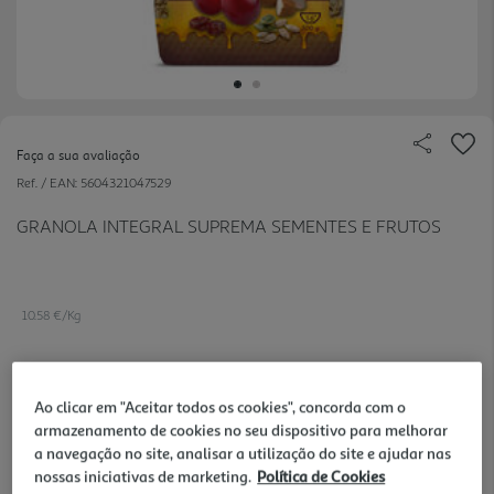
Faça a sua avaliação
Ref. / EAN:
5604321047529
GRANOLA INTEGRAL SUPREMA SEMENTES E FRUTOS
10.58 €/Kg
5,29 €
Ao clicar em "Aceitar todos os cookies", concorda com o
armazenamento de cookies no seu dispositivo para melhorar
a navegação no site, analisar a utilização do site e ajudar nas
Notas de preparação
nossas iniciativas de marketing.
Política de Cookies