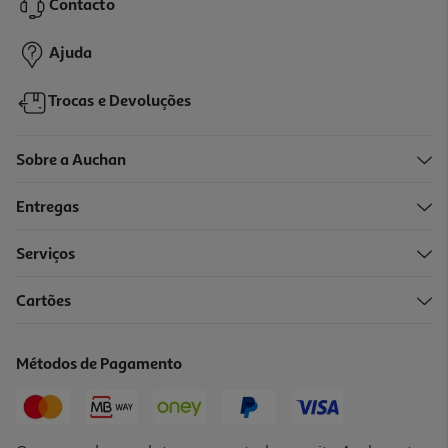
Contacto
5,35 €
Ajuda
Trocas e Devoluções
Sobre a Auchan
Entregas
Serviços
4.0
(1)
Cartões
Cereais Salutem 400 G
11.48 €/Kg
Métodos de Pagamento
4,59 €