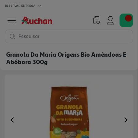
RESERVAR
ENTREGA
Pesquisar
Granola Da Maria Origens Bio Amêndoas E
Abóbora 300g
Previous
Ne