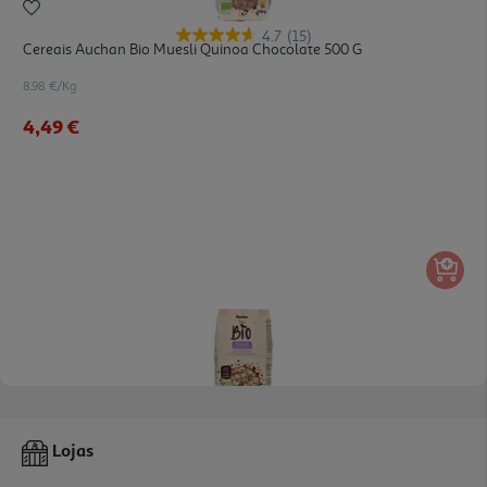
4.7
(15)
Cereais Auchan Bio Muesli Quinoa Chocolate 500 G
8.98 €/Kg
4,49 €
4.1
(17)
Cereais Auchan Bio Muesli Estaladiço 500 G
Lojas
7.98 €/Kg