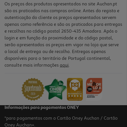
Os preços dos produtos apresentados no site Auchan.pt
são os praticados nas compras online. Antes do registo e
autenticação do cliente os preços apresentados servem
apenas como referência e são os praticados para entregas
e recolhas no código postal 2650-435 Amadora. Após o
login e em função da proximidade e do código postal,
serão apresentados os preços em vigor na loja que serve
o local de entrega ou de recolha. Entregas apenas
disponíveis para o território de Portugal continental,
consulte mais informações
aqui
.
Granola Da Maria Origens Bio Bagas Goji E Côco 300g
15.97 €/Kg
4,79 €
Informações para pagamentos ONEY
*para pagamentos com o Cartão Oney Auchan / Cartão
Oney Auchan+.