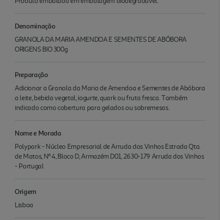
Produto embalado em embalagem biodegradável.
Denominação
GRANOLA DA MARIA AMENDOA E SEMENTES DE ABÓBORA
ORIGENS BIO 300g
Preparação
Adicionar a Granola da Maria de Amendoa e Sementes de Abóbora
a leite, bebida vegetal, iogurte, quark ou fruta fresca. Também
indicado como cobertura para gelados ou sobremesas.
Nome e Morada
Polypark - Núcleo Empresarial de Arruda dos Vinhos Estrada Qta.
de Matos, Nº 4, Bloco D, Armazém D01, 2630-179 Arruda dos Vinhos
- Portugal
Origem
Lisboa