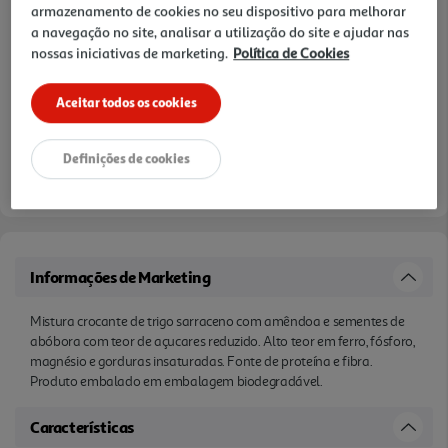
armazenamento de cookies no seu dispositivo para melhorar
a navegação no site, analisar a utilização do site e ajudar nas
nossas iniciativas de marketing.
Política de Cookies
Aceitar todos os cookies
Definições de cookies
Informações de Marketing
Mistura crocante de trigo sarraceno com amêndoa e sementes de
abóbora com teor de açucares reduzido. Alto teor em ferro, fósforo,
magnésio e gorduras insaturadas. Fonte de proteína e fibra.
Produto embalado em embalagem biodegradável.
Características