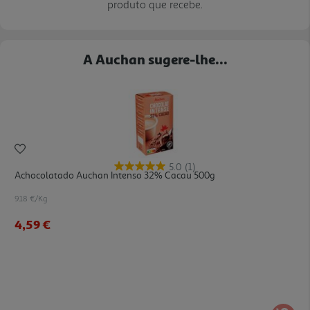
produto que recebe.
A Auchan sugere-lhe...
5.0
(1)
Achocolatado Auchan Intenso 32% Cacau 500g
9.18 €/Kg
4,59 €