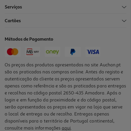
Serviços
Cartões
Chocolate Em Pó Delta Caramelo 300 G
19.97 €/Kg
Métodos de Pagamento
5,99 €
Os preços dos produtos apresentados no site Auchan.pt
são os praticados nas compras online. Antes do registo e
autenticação do cliente os preços apresentados servem
apenas como referência e são os praticados para entregas
e recolhas no código postal 2650-435 Amadora. Após o
login e em função da proximidade e do código postal,
serão apresentados os preços em vigor na loja que serve
o local de entrega ou de recolha. Entregas apenas
disponíveis para o território de Portugal continental,
consulte mais informações
aqui
.
Achocolatado Polaretti Magic Milk Morango 30g