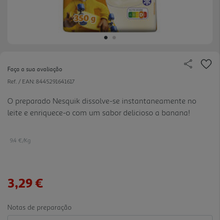
Faça a sua avaliação
Ref. / EAN:
8445291641617
O preparado Nesquik dissolve-se instantaneamente no
leite e enriquece-o com um sabor delicioso a banana!
9.4 €/Kg
3,29 €
Notas de preparação