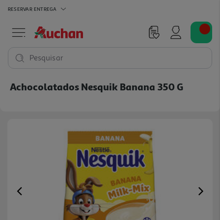
RESERVAR
ENTREGA
Pesquisar
Achocolatados Nesquik Banana 350 G
Previous
Ne