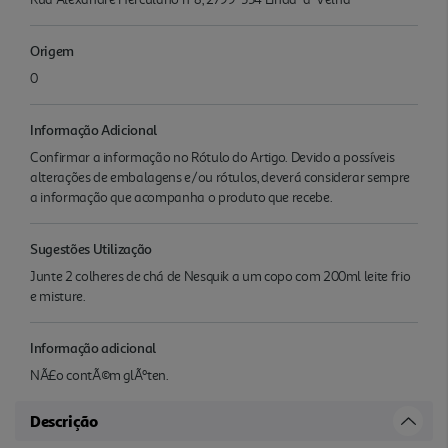
Origem
0
Informação Adicional
Confirmar a informação no Rótulo do Artigo. Devido a possíveis
alterações de embalagens e/ou rótulos, deverá considerar sempre
a informação que acompanha o produto que recebe.
Sugestões Utilização
Junte 2 colheres de chá de Nesquik a um copo com 200ml leite frio
e misture.
Informação adicional
NÃ£o contÃ©m glÃºten.
Descrição