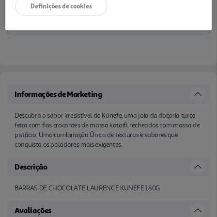
Definições de cookies
Informações de Marketing
Descubra o sabor irresistível do Kúnefe, uma joia da doçaria turca
feita com fios crocantes de massa kataifi, recheados com massa de
pistácio. Uma combinação Única de texturas e sabores que
conquista os paladares mais exigentes.
Descrição
BARRAS DE CHOCOLATE LAURENCE KUNEFE 180G
Avaliações