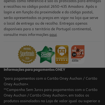
apenas como referência e são os praticados para entregas
e recolhas no código postal 2650-435 Amadora. Após o
login e em função da proximidade e do código postal,
serão apresentados os preços em vigor na loja que serve
o local de entrega ou de recolha. Entregas apenas
disponíveis para o território de Portugal continental,
consulte mais informações
aqui
.
Informações para pagamentos ONEY
*para pagamentos com o Cartão Oney Auchan / Cartão
Oney Auchan+.
**Campanha Sem Juros para pagamentos com o Cartão
Oney Auchan / Cartão Oney Auchan+, em todos os
produtos assinalados na Loja de valor igual ou superior a