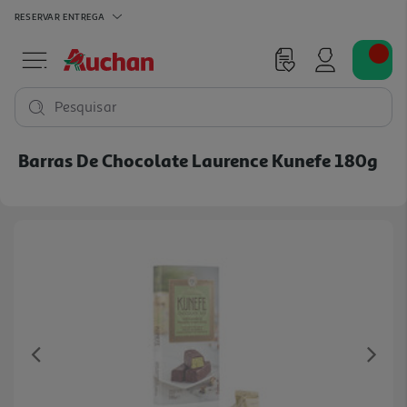
RESERVAR
ENTREGA
Pesquisar
Barras De Chocolate Laurence Kunefe 180g
Previous
Ne