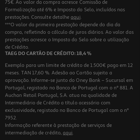
75€. Ao valor da compra acresce Comissão de
Formalização até 6% e Imposto do Selo, incluídos nas
prestações. Consulte detalhe
aqui
.
***O valor da primeira prestação depende do dia da
compra, refletindo o cálculo de juros diários. Ao valor das
prestações acresce o Imposto do Selo sobre a utilização
de Crédito.
TAEG DO CARTÃO DE CRÉDITO: 18,4 %
Exemplo para um limite de crédito de 1.500€ pago em 12
meses. TAN 17,60 %. Adesão ao Cartão sujeita a
aprovação. Informe-se junto do Oney Bank – Sucursal em
Portugal, registado no Banco de Portugal com o nº 881. A
Auchan Retail Portugal, S.A. atua na qualidade de
Intermediário de Crédito a título acessório com
exclusividade, registado no Banco de Portugal com o nº
7952.
Informação referente à prestação de serviços de
intermediação de crédito,
aqui
.