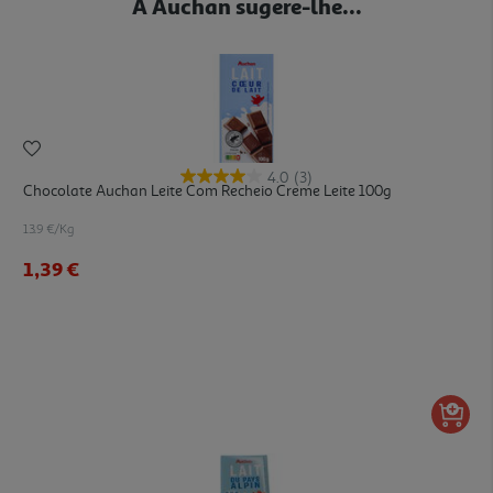
A Auchan sugere-lhe...
4.0
(3)
Chocolate Auchan Leite Com Recheio Creme Leite 100g
13.9 €/Kg
1,39 €