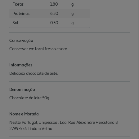
Fibras
1.80
g
Proteínas
6.30
g
Sal
0.30
g
Conservação
Conservar em local fresco e seco.
Informações
Delicioso chocolate de leite.
Denominação
Chocolate de leite 50g
Nome e Morada
Nestlé Portugal, Unipessoal, Lda. Rua Alexandre Herculano 8,
2799-554 Linda a Velha