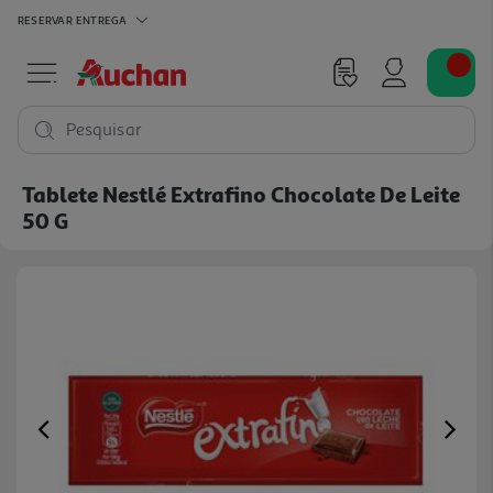
RESERVAR
ENTREGA
Pesquisar
Tablete Nestlé Extrafino Chocolate De Leite
50 G
Previous
Ne