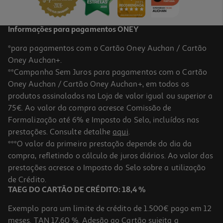
Informações para pagamentos ONEY
*para pagamentos com o Cartão Oney Auchan / Cartão
Oney Auchan+.
**Campanha Sem Juros para pagamentos com o Cartão
Oney Auchan / Cartão Oney Auchan+, em todos os
produtos assinalados na Loja de valor igual ou superior a
75€. Ao valor da compra acresce Comissão de
Formalização até 6% e Imposto do Selo, incluídos nas
prestações. Consulte detalhe
aqui
.
4.8
(5)
Chocolate Leite Auchan Cultivamos O Bom Com Amêndoas
***O valor da primeira prestação depende do dia da
Caramelizadas 180g
compra, refletindo o cálculo de juros diários. Ao valor das
14.94 €/Kg
prestações acresce o Imposto do Selo sobre a utilização
2,69 €
de Crédito.
TAEG DO CARTÃO DE CRÉDITO: 18,4 %
Exemplo para um limite de crédito de 1.500€ pago em 12
meses. TAN 17,60 %. Adesão ao Cartão sujeita a