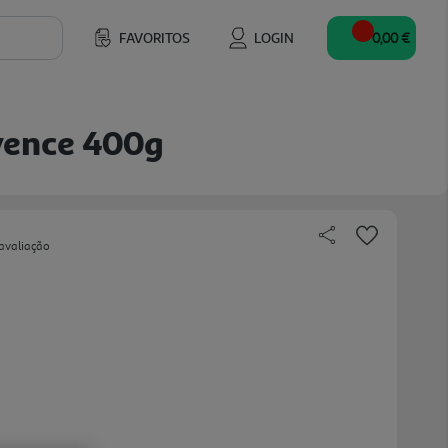
FAVORITOS
LOGIN
0,00 €
vence 400g
avaliação