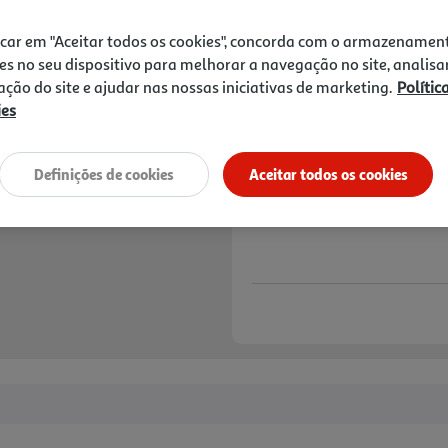
1,75 €
icar em "Aceitar todos os cookies", concorda com o armazenamen
Notas de preparação
es no seu dispositivo para melhorar a navegação no site, analisa
zação do site e ajudar nas nossas iniciativas de marketing.
Polític
ies
Definições de cookies
Aceitar todos os cookies