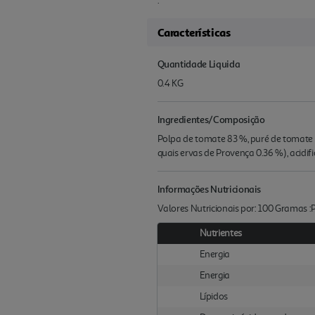
.
Características
Quantidade Liquida
0.4 KG
Ingredientes/Composição
Polpa de tomate 83 %, puré de tomate 8 
quais ervas de Provença 0.36 %), acidi
Informações Nutricionais
Valores Nutricionais por: 100 Gramas 
Nutrientes
Energia
Energia
Lípidos