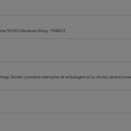
he 59 650 Villeneuve d'Ascq - FRANCE
rtigo. Devido a possíveis alterações de embalagens e/ou rótulos, deverá cons