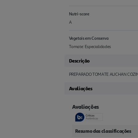
Nutri-score
A
Vegetais em Conserva
Tomate: Especialidades
Descrição
PREPARADO TOMATE AUCHAN COZI
Avaliações